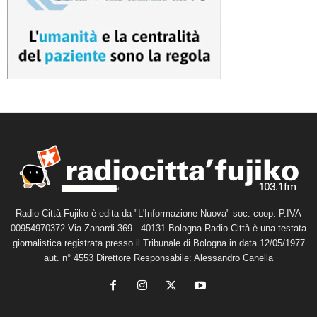
Radio Città Fujiko è edita da "L'Informazione Nuova" soc. coop. P.IVA
00954970372 Via Zanardi 369 - 40131 Bologna Radio Città è una testata
giornalistica registrata presso il Tribunale di Bologna in data 12/05/1977
aut. n° 4553 Direttore Responsabile: Alessandro Canella