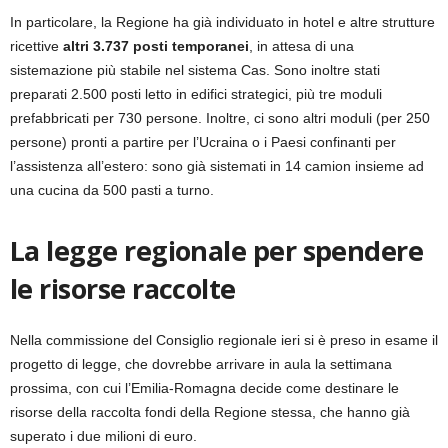
In particolare, la Regione ha già individuato in hotel e altre strutture
ricettive
altri 3.737 posti temporanei
, in attesa di una
sistemazione più stabile nel sistema Cas. Sono inoltre stati
preparati 2.500 posti letto in edifici strategici, più tre moduli
prefabbricati per 730 persone. Inoltre, ci sono altri moduli (per 250
persone) pronti a partire per l’Ucraina o i Paesi confinanti per
l’assistenza all’estero: sono già sistemati in 14 camion insieme ad
una cucina da 500 pasti a turno.
La legge regionale per spendere
le risorse raccolte
Nella commissione del Consiglio regionale ieri si è preso in esame il
progetto di legge, che dovrebbe arrivare in aula la settimana
prossima, con cui l’Emilia-Romagna decide come destinare le
risorse della raccolta fondi della Regione stessa, che hanno già
superato i due milioni di euro.