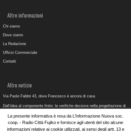
Altre informazioni
Chi siamo
Dove siamo
La Redazione
Ufficio Commerciale
Contatti
Altre notizie
Via Paolo Fabbri 43, dove Francesco è ancora di casa
Dall’idea al componente finito: le verifiche decisive nella progettazione di
uno stampo industriale
La presente informativa è resa da L’Informazione Nuova soc.
Belvedere Marittimo e il report ARPACAL 2026 sulla qualità del mare
coop. - Radio Città Fujiko e fornisce agli utenti del sito alcune
informazioni relative ai cookie utilizzati, ai sensi degli artt. 13 e