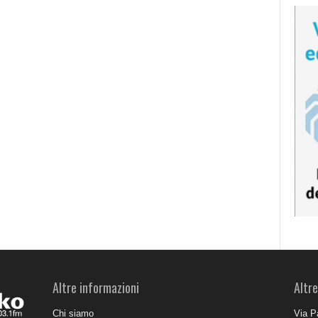
Altre informazioni
Altre
Chi siamo
Via P