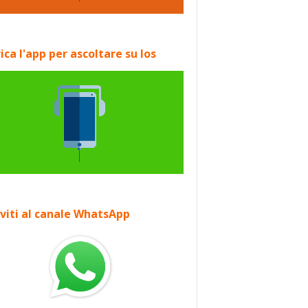
ica l'app per ascoltare su Ios
iviti al canale WhatsApp