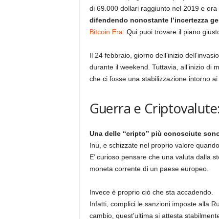
di 69.000 dollari raggiunto nel 2019 e ora os
difendendo nonostante l’incertezza ge
Bitcoin Era
: Qui puoi trovare il piano giust
Il 24 febbraio, giorno dell’inizio dell’invas
durante il weekend. Tuttavia, all’inizio di
che ci fosse una stabilizzazione intorno ai
Guerra e Criptovalute:
Una delle “cripto” più conosciute son
Inu, e schizzate nel proprio valore quando
E’ curioso pensare che una valuta dalla st
moneta corrente di un paese europeo.
Invece è proprio ciò che sta accadendo.
Infatti, complici le sanzioni imposte alla R
cambio, quest’ultima si attesta stabilment