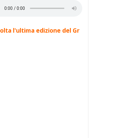
olta l'ultima edizione del Gr