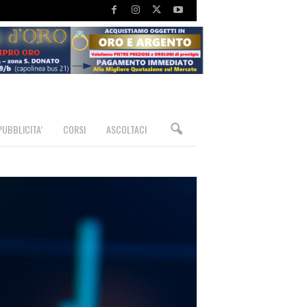
PUBBLICITA’
CORSI
ASCOLTACI