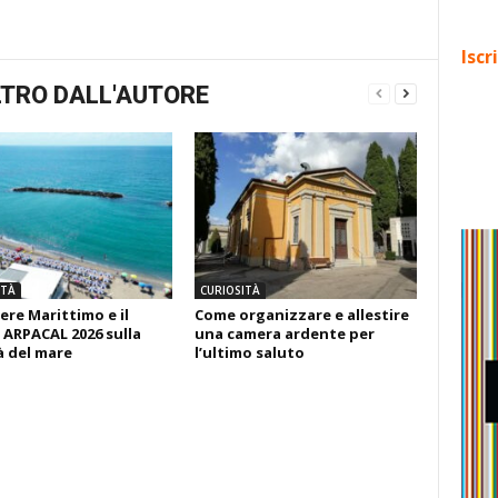
Iscr
TRO DALL'AUTORE
ITÀ
CURIOSITÀ
ere Marittimo e il
Come organizzare e allestire
 ARPACAL 2026 sulla
una camera ardente per
à del mare
l’ultimo saluto