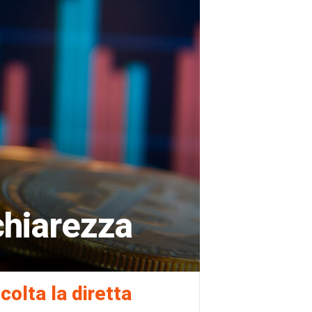
chiarezza
colta la diretta