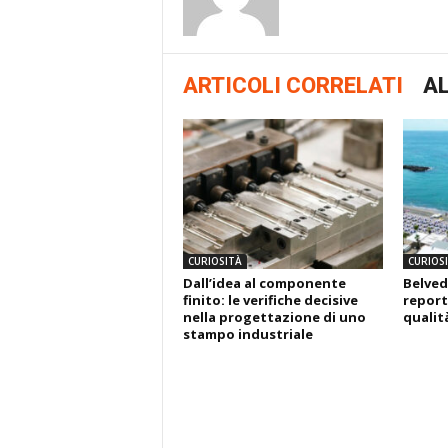
ARTICOLI CORRELATI
AL
CURIOSITÀ
CURIOS
Dall’idea al componente
Belved
finito: le verifiche decisive
report
nella progettazione di uno
qualit
stampo industriale