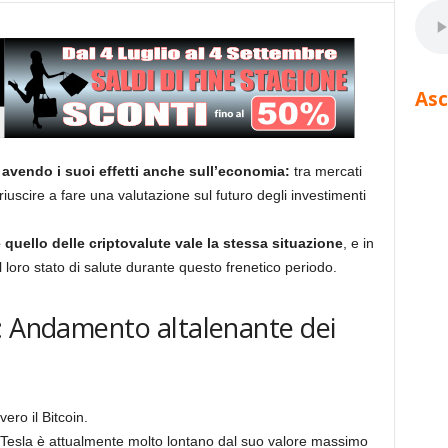
Asc
 avendo i suoi effetti anche sull’economia:
tra mercati
, riuscire a fare una valutazione sul futuro degli investimenti
uello delle criptovalute vale la stessa situazione
, e in
 loro stato di salute durante questo frenetico periodo.
: Andamento altalenante dei
ero il Bitcoin.
a Tesla è attualmente molto lontano dal suo valore massimo