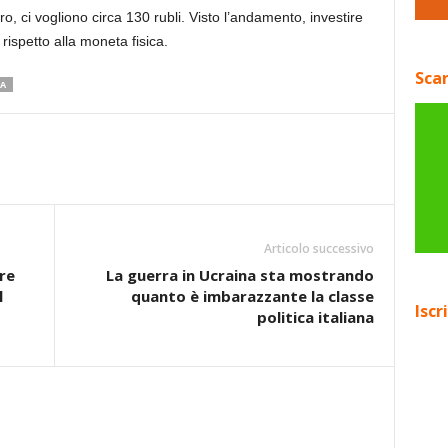
ro, ci vogliono circa 130 rubli. Visto l’andamento, investire
rispetto alla moneta fisica.
Scar
A
Articolo successivo
re
La guerra in Ucraina sta mostrando
l
quanto è imbarazzante la classe
Iscr
politica italiana