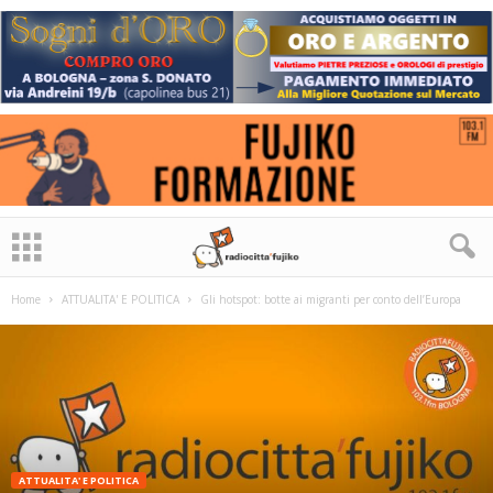
Home
ATTUALITA' E POLITICA
Gli hotspot: botte ai migranti per conto dell’Europa
ATTUALITA' E POLITICA