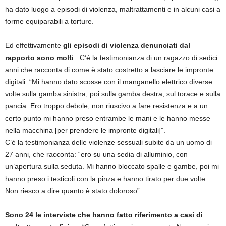
ha dato luogo a episodi di violenza, maltrattamenti e in alcuni casi a
forme equiparabili a torture.
Ed effettivamente
gli episodi di violenza denunciati dal
rapporto sono molti
. C’è la testimonianza di un ragazzo di sedici
anni che racconta di come è stato costretto a lasciare le impronte
digitali: “Mi hanno dato scosse con il manganello elettrico diverse
volte sulla gamba sinistra, poi sulla gamba destra, sul torace e sulla
pancia. Ero troppo debole, non riuscivo a fare resistenza e a un
certo punto mi hanno preso entrambe le mani e le hanno messe
nella macchina [per prendere le impronte digitali]”.
C’è la testimonianza delle violenze sessuali subite da un uomo di
27 anni, che racconta: “ero su una sedia di alluminio, con
un’apertura sulla seduta. Mi hanno bloccato spalle e gambe, poi mi
hanno preso i testicoli con la pinza e hanno tirato per due volte.
Non riesco a dire quanto è stato doloroso”.
Sono 24 le interviste che hanno fatto riferimento a casi di