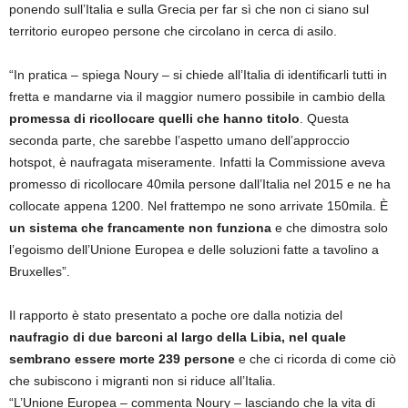
ponendo sull’Italia e sulla Grecia per far sì che non ci siano sul
territorio europeo persone che circolano in cerca di asilo.
“In pratica – spiega Noury – si chiede all’Italia di identificarli tutti in
fretta e mandarne via il maggior numero possibile in cambio della
promessa di ricollocare quelli che hanno titolo
. Questa
seconda parte, che sarebbe l’aspetto umano dell’approccio
hotspot, è naufragata miseramente. Infatti la Commissione aveva
promesso di ricollocare 40mila persone dall’Italia nel 2015 e ne ha
collocate appena 1200. Nel frattempo ne sono arrivate 150mila. È
un sistema che francamente non funziona
e che dimostra solo
l’egoismo dell’Unione Europea e delle soluzioni fatte a tavolino a
Bruxelles”.
Il rapporto è stato presentato a poche ore dalla notizia del
naufragio di due barconi al largo della Libia, nel quale
sembrano essere morte 239 persone
e che ci ricorda di come ciò
che subiscono i migranti non si riduce all’Italia.
“L’Unione Europea – commenta Noury – lasciando che la vita di