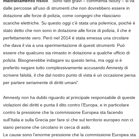
maltrattamento fisico
. “Sono fatti gravi – commenta Noury – si va
dalle percosse all’uso di strumenti che non dovrebbero essere in
dotazione alle forze di polizia, come congegni che rilasciano
scariche elettriche. Su questo oggi c’è stata una polemica, poiché è
stato detto che non sono in dotazione alle forze di polizia, il che è
perfettamente vero. Però nel 2014 è stata emessa una circolare
che dava il via a una sperimentazione di questi strumenti. Può
essere che qualcuno sia rimasto in dotazione a qualche ufficio di
polizia. Bisognerebbe indagare su questo tema, ma oggi si è
preferito negare tutto complessivamente accusando Amnesty di
scrivere falsità, il che dal nostro punto di vista è un occasione persa
per parlare seriamente di diritti umani”.
Amnesty non ha dubbi riguardo al principale responsabile di queste
violazioni dei diritti e punta il dito contro l’Europa, e in particolare
contro la pressione che la commissione Europea sta facendo
sull’Italia e sulla Grecia per fare sì che sul territorio europeo non ci
siano persone che circolano in cerca di asilo.
Le cause sono l’enorme pressione che la commissione Europea sta