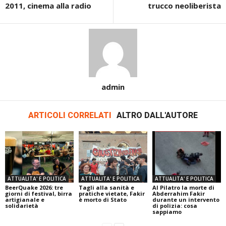
2011, cinema alla radio
trucco neoliberista
admin
ARTICOLI CORRELATI
ALTRO DALL'AUTORE
ATTUALITA' E POLITICA
ATTUALITA' E POLITICA
ATTUALITA' E POLITICA
BeerQuake 2026: tre
Tagli alla sanità e
Al Pilatro la morte di
giorni di festival, birra
pratiche vietate, Fakir
Abderrahim Fakir
artigianale e
è morto di Stato
durante un intervento
solidarietà
di polizia: cosa
sappiamo