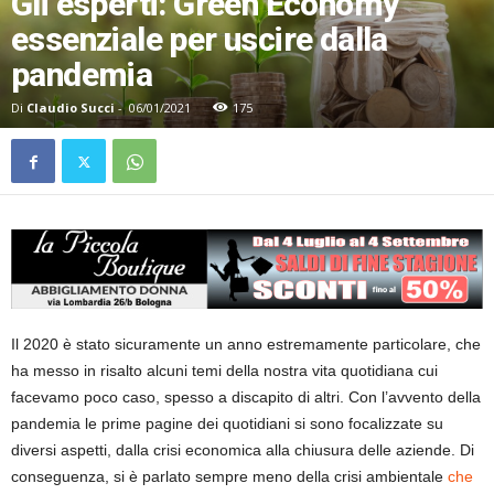
Gli esperti: Green Economy
essenziale per uscire dalla
pandemia
Di
Claudio Succi
-
06/01/2021
175
Il 2020 è stato sicuramente un anno estremamente particolare, che
ha messo in risalto alcuni temi della nostra vita quotidiana cui
facevamo poco caso, spesso a discapito di altri. Con l’avvento della
pandemia le prime pagine dei quotidiani si sono focalizzate su
diversi aspetti, dalla crisi economica alla chiusura delle aziende. Di
conseguenza, si è parlato sempre meno della crisi ambientale
che