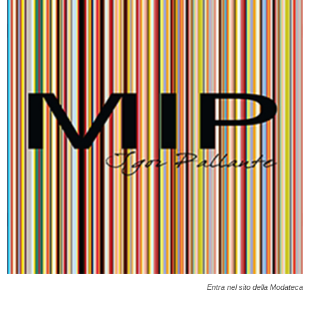
Entra nel sito della Modateca