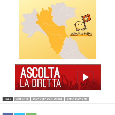
TAGS
AMBIENTE
ECONOMIA SOSTENIBILE
GREEN ECONOMY