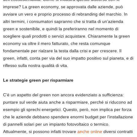
imprese? La green economy, se approvata dalle aziende, può
avviare un vero e proprio processo di rebranding del marchio. In
altri termini, i consumatori sapranno che si tratta di un’azienda
green e sostenibile, e quindi la preferiranno nel momento di
scegliere quali prodotti o servizi acquistare. Chiaramente la green
economy va oltre il mero fatturato, che resta comunque
fondamentale per rialzare la testa dalla crisi e per crescere. Il
green, infatti, conta per via del suo impatto positivo sul pianeta, e di
riflesso sulla nostra qualità di vita.
Le strategie green per risparmiare
C’è un aspetto del green non ancora evidenziato a sufficienza:
puntare sul verde aiuta anche a risparmiare, perché si riducono ad
esempio gli sprechi energetici. Questo, però, non implica per forza
che le aziende debbano spendere enormi budget per l’installazione
di pannelli solari per un impianto fotovoltaico o termico.
Attualmente, si possono infatti trovare
anche online
diversi contratti