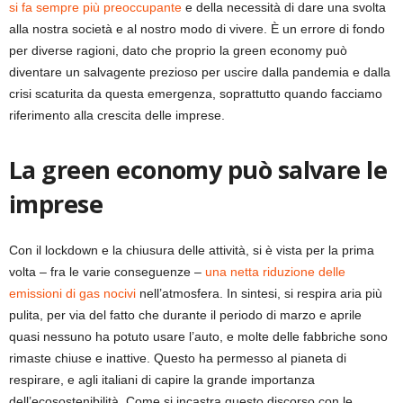
si fa sempre più preoccupante
e della necessità di dare una svolta
alla nostra società e al nostro modo di vivere. È un errore di fondo
per diverse ragioni, dato che proprio la green economy può
diventare un salvagente prezioso per uscire dalla pandemia e dalla
crisi scaturita da questa emergenza, soprattutto quando facciamo
riferimento alla crescita delle imprese.
La green economy può salvare le
imprese
Con il lockdown e la chiusura delle attività, si è vista per la prima
volta – fra le varie conseguenze –
una netta riduzione delle
emissioni di gas nocivi
nell’atmosfera. In sintesi, si respira aria più
pulita, per via del fatto che durante il periodo di marzo e aprile
quasi nessuno ha potuto usare l’auto, e molte delle fabbriche sono
rimaste chiuse e inattive. Questo ha permesso al pianeta di
respirare, e agli italiani di capire la grande importanza
dell’ecosostenibilità. Come si incastra questo discorso con le