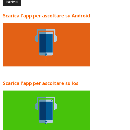
Scarica l'app per ascoltare su Android
Scarica l'app per ascoltare su Ios