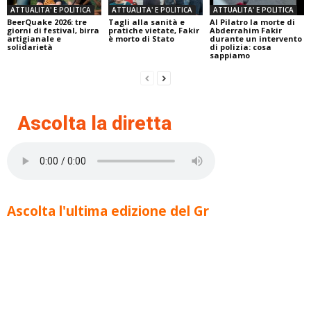
ATTUALITA' E POLITICA
ATTUALITA' E POLITICA
ATTUALITA' E POLITICA
BeerQuake 2026: tre
Tagli alla sanità e
Al Pilatro la morte di
giorni di festival, birra
pratiche vietate, Fakir
Abderrahim Fakir
artigianale e
è morto di Stato
durante un intervento
solidarietà
di polizia: cosa
sappiamo
Ascolta la diretta
Ascolta l'ultima edizione del Gr