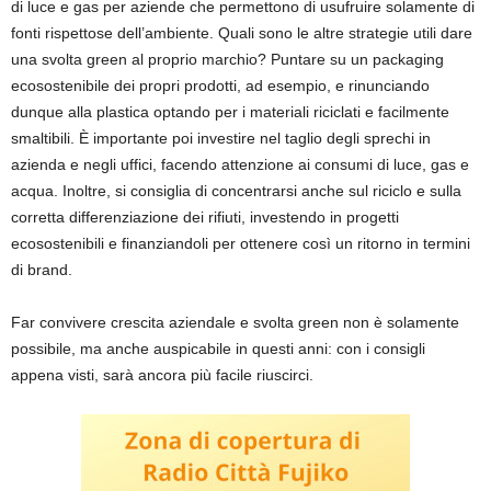
di luce e gas per aziende che permettono di usufruire solamente di
fonti rispettose dell’ambiente. Quali sono le altre strategie utili dare
una svolta green al proprio marchio? Puntare su un packaging
ecosostenibile dei propri prodotti, ad esempio, e rinunciando
dunque alla plastica optando per i materiali riciclati e facilmente
smaltibili. È importante poi investire nel taglio degli sprechi in
azienda e negli uffici, facendo attenzione ai consumi di luce, gas e
acqua. Inoltre, si consiglia di concentrarsi anche sul riciclo e sulla
corretta differenziazione dei rifiuti, investendo in progetti
ecosostenibili e finanziandoli per ottenere così un ritorno in termini
di brand.
Far convivere crescita aziendale e svolta green non è solamente
possibile, ma anche auspicabile in questi anni: con i consigli
appena visti, sarà ancora più facile riuscirci.