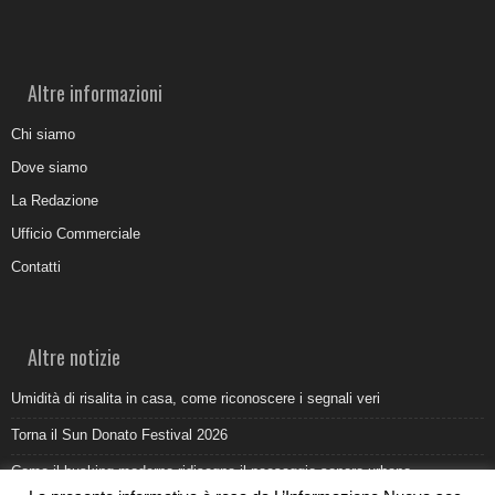
Altre informazioni
Chi siamo
Dove siamo
La Redazione
Ufficio Commerciale
Contatti
Altre notizie
Umidità di risalita in casa, come riconoscere i segnali veri
Torna il Sun Donato Festival 2026
Come il busking moderno ridisegna il paesaggio sonoro urbano