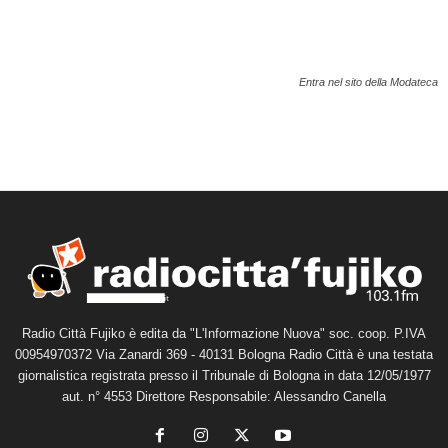
Entra nel sito della Modateca
Radio Città Fujiko è edita da "L'Informazione Nuova" soc. coop. P.IVA
00954970372 Via Zanardi 369 - 40131 Bologna Radio Città è una testata
giornalistica registrata presso il Tribunale di Bologna in data 12/05/1977
aut. n° 4553 Direttore Responsabile: Alessandro Canella