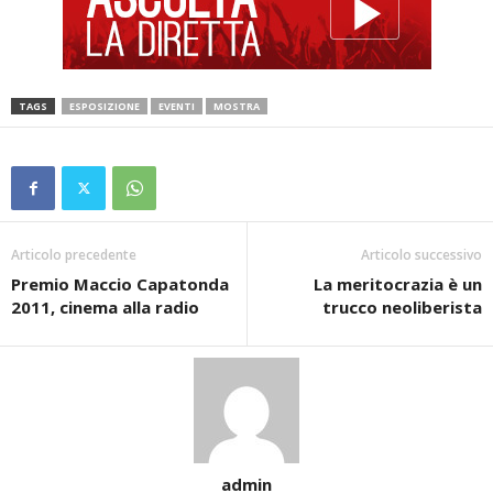
TAGS
ESPOSIZIONE
EVENTI
MOSTRA
Articolo precedente
Articolo successivo
Premio Maccio Capatonda
La meritocrazia è un
2011, cinema alla radio
trucco neoliberista
admin