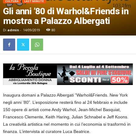
CULTURA
LAST MINUTE
Gli anni ’80 di Warhol&Friends in
mostra a Palazzo Albergati
Di
admin
-
14/09/2019
80
Inaugura domani a Palazzo Albergati “Warhol&Friends. New York
negli anni ’80”. L’esposizione resterà fino al 24 febbraio e include
150 opere di artisti come Andy Warhol, Jean-Michel Basquiat,
Francesco Clemente, Keith Haring, Julian Schnabel e Jeff Koons.
La creatività artistica nel momento in cui l’economia si trasformò in
finanza. L’intervista al curatore Luca Beatrice.