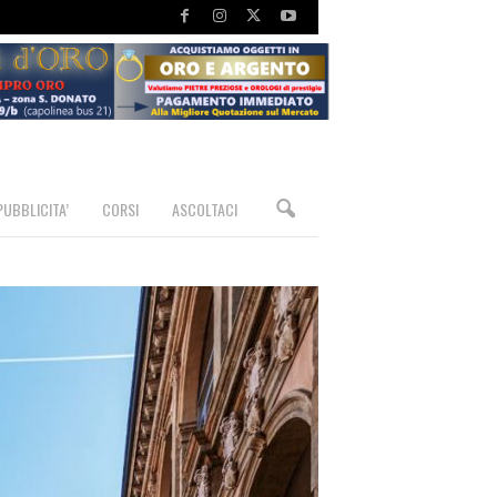
PUBBLICITA’
CORSI
ASCOLTACI