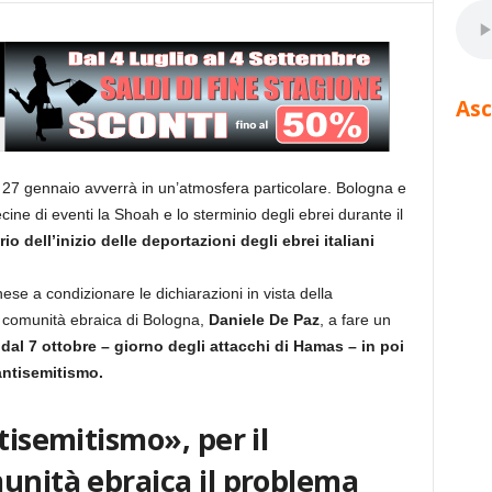
Asc
27 gennaio avverrà in un’atmosfera particolare. Bologna e
ine di eventi la Shoah e lo sterminio degli ebrei durante il
io dell’inizio delle deportazioni degli ebrei italiani
inese a condizionare le dichiarazioni in vista della
a comunità ebraica di Bologna,
Daniele De Paz
, a fare un
al 7 ottobre – giorno degli attacchi di Hamas – in poi
antisemitismo.
tisemitismo», per il
unità ebraica il problema