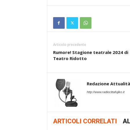
Articolo precedente
Rumore! Stagione teatrale 2024 di
Teatro Ridotto
Redazione Attualità 
http://www.radiocittafujiko.it
ARTICOLI CORRELATI
AL