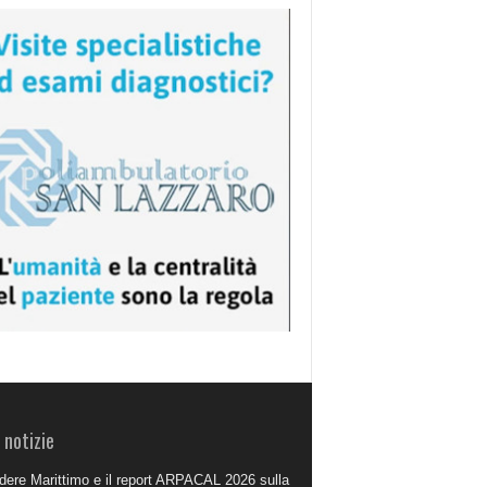
 notizie
dere Marittimo e il report ARPACAL 2026 sulla