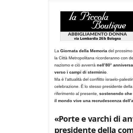
La
Giornata della Memoria
del prossimo 
la Città Metropolitana ricorderanno con dec
nazismo e ciò avverrà
nell’80° anniversar
verso i campi di sterminio
.
Ma è l’attualità del conflitto israelo-palest
celebrazione. È lo stesso presidente dell
riferimento al presente,
sostenendo che d
il mondo vive una recrudescenza dell’
«Porte e varchi di an
presidente della com