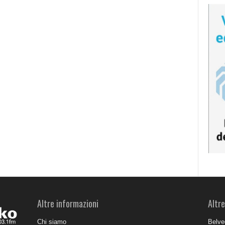
Altre informazioni
Altre
Chi siamo
Belve