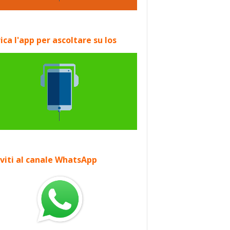
ica l'app per ascoltare su Ios
iviti al canale WhatsApp