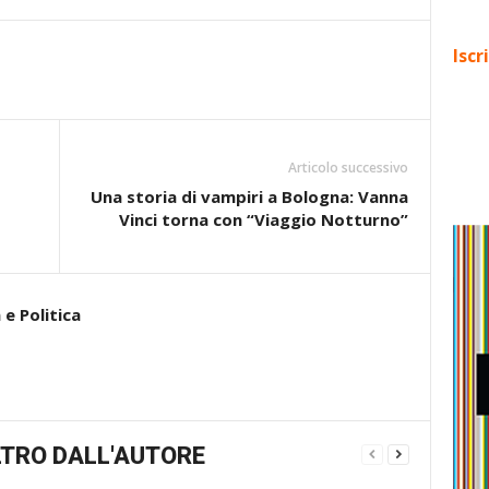
Iscr
Articolo successivo
Una storia di vampiri a Bologna: Vanna
Vinci torna con “Viaggio Notturno”
e Politica
TRO DALL'AUTORE