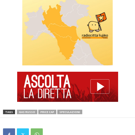
TAGS
GAS RUSSO
PRICE CAP
SPECULAZIONI