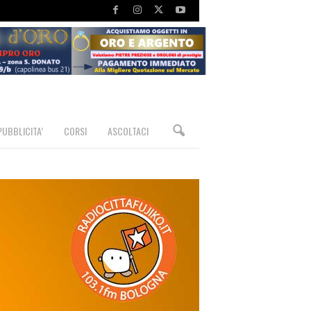
PUBBLICITA’
CORSI
ASCOLTACI