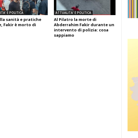
TA' E POLITICA
ATTUALITA' E POLITICA
lla sanità e pratiche
Al Pilatro la morte di
, Fakir è morto di
Abderrahim Fakir durante un
intervento di polizia: cosa
sappiamo