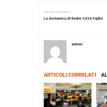
Articolo precedente
La domenica di Radio Città Fujiko
admin
ARTICOLI CORRELATI
AL