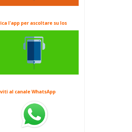
ica l'app per ascoltare su Ios
iviti al canale WhatsApp