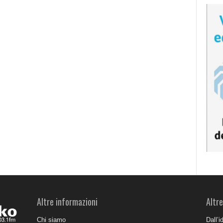
Altre informazioni
Altre
Chi siamo
Dall’i