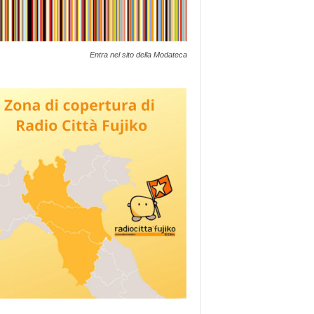
Entra nel sito della Modateca