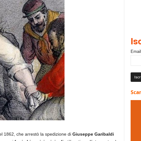
Is
Email
Scar
l 1862, che arrestò la spedizione di
Giuseppe Garibaldi