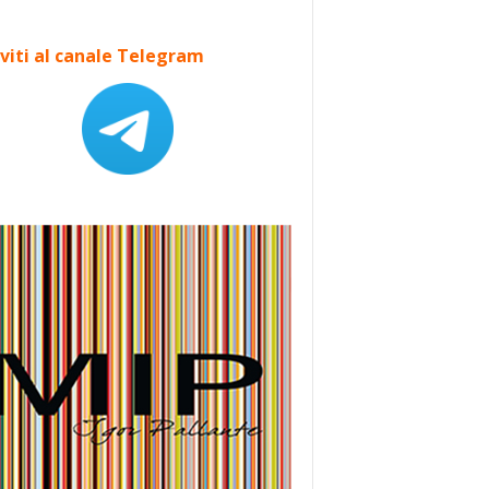
iviti al canale Telegram