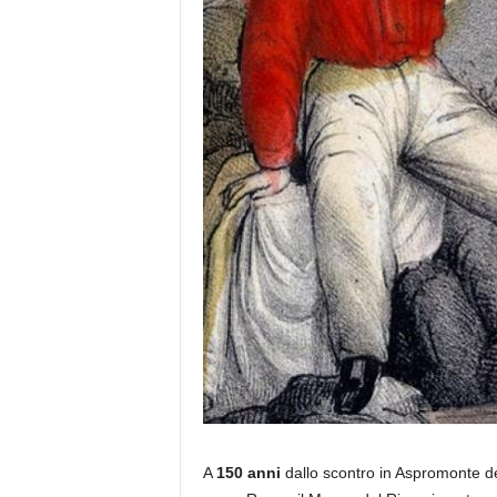
A
150 anni
dallo scontro in Aspromonte de