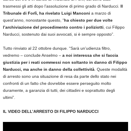
trasmessi gli atti dopo l’assoluzione di primo grado di Narducci.
Il
Tribunale di Forlì, ha rivelato Luigi Manconi
a marzo di
quest’anno, nonostante questo, “
ha chiesto per due volte
l’archiviazione del procedimento contro i poliziotti
, cui Filippo
Narducci, sostenuto dai suoi avvocati, si è sempre opposto”.
Tutto rinviato al 22 ottobre dunque. “Sarà un’udienza filtro,
vedremo – conclude Anselmo –
a noi interessa che si faccia
giustizia per i reati commessi non soltanto in danno di Filippo
Narducci, ma anche in danno della collettività
. Queste modalità
di arresto sono una situazione di resa da parte dello stato nei
confronti di un fatto che dovrebbe essere perseguito molto
duramente, a garanzia di tutti, dei cittadini e soprattutto degli
ultimi”.
IL VIDEO DELL’ARRESTO DI FILIPPO NARDUCCI