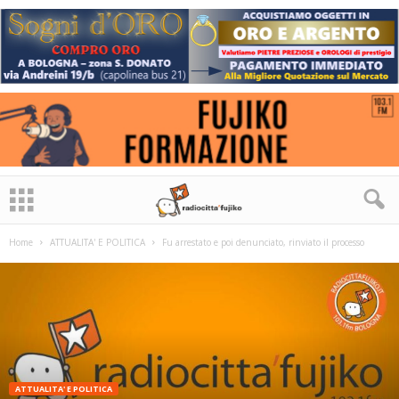
Home
ATTUALITA' E POLITICA
Fu arrestato e poi denunciato, rinviato il processo
ATTUALITA' E POLITICA