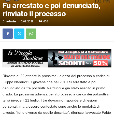
Fu arrestato e poi denunciato,
rinviato il processo
Di
admin
-
15/09/2019
456
Rinviata al 22 ottobre la prossima udienza del processo a carico di
Filippo Narducci, il giovane che nel 2010 fu arrestato e poi
denunciato da tre poliziotti. Narducci è già stato assolto in primo
grado. La prossima udienza per il processo a carico dei poliziotti si
terrà invece il 21 luglio. I tre dovranno rispondere di lesioni
personali, ma a essere contestate sono anche le modalità di
arresto, “tutte diverse da quelle descritte”, riferisce l’avvocato Fabio