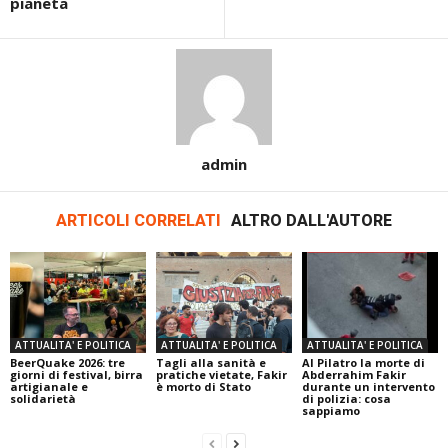
pianeta
admin
ARTICOLI CORRELATI
ALTRO DALL'AUTORE
ATTUALITA' E POLITICA
ATTUALITA' E POLITICA
ATTUALITA' E POLITICA
BeerQuake 2026: tre
Tagli alla sanità e
Al Pilatro la morte di
giorni di festival, birra
pratiche vietate, Fakir
Abderrahim Fakir
artigianale e
è morto di Stato
durante un intervento
solidarietà
di polizia: cosa
sappiamo