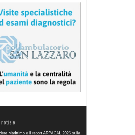
 notizie
dere Marittimo e il report ARPACAL 2026 sulla