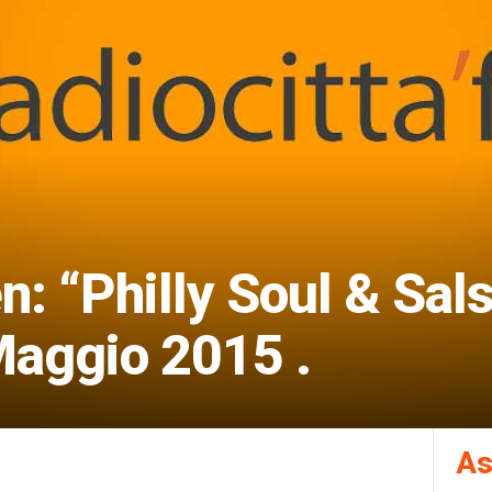
n: “Philly Soul & Sals
Maggio 2015 .
As