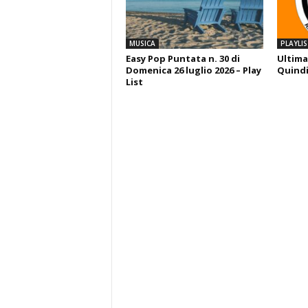
MUSICA
PLAYLIS
Easy Pop Puntata n. 30 di
Ultima
Domenica 26 luglio 2026 – Play
Quindi
List