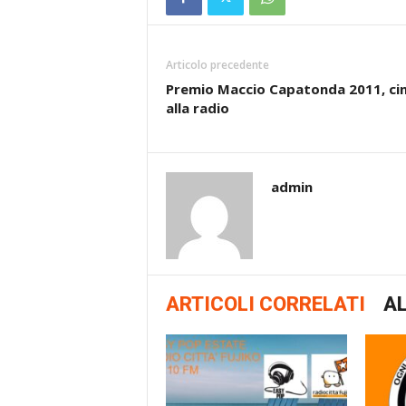
Articolo precedente
Premio Maccio Capatonda 2011, c
alla radio
admin
ARTICOLI CORRELATI
AL