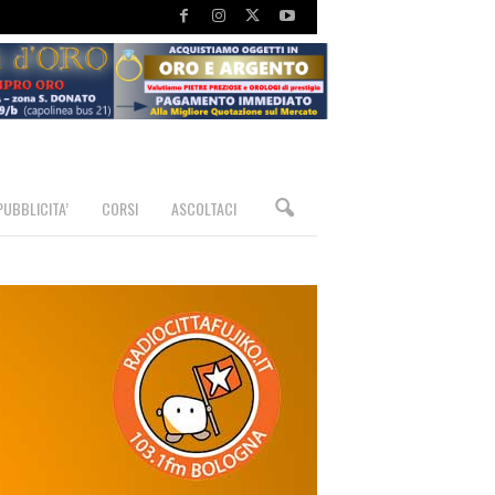
PUBBLICITA’
CORSI
ASCOLTACI