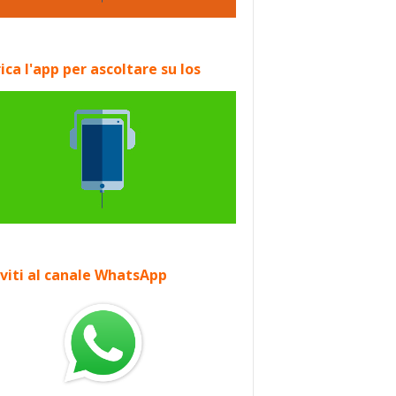
ica l'app per ascoltare su Ios
iviti al canale WhatsApp