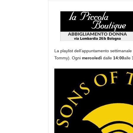
La playlist dell’appuntamento settimanal
Tommy). Ogni
mercoledì
dalle
1
4:00
alle