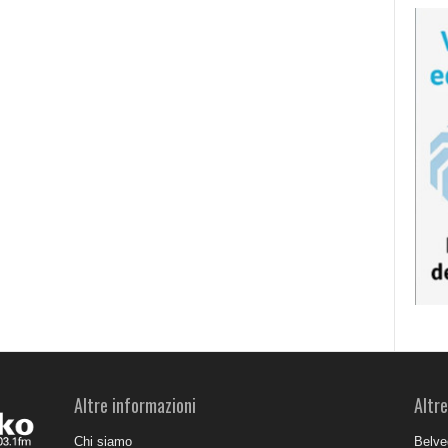
Altre informazioni
Altre
Chi siamo
Belve