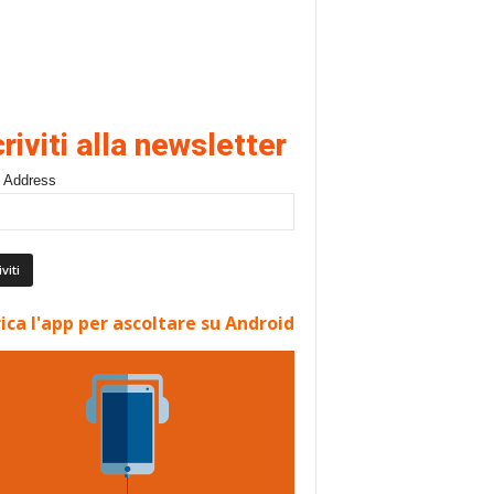
criviti alla newsletter
 Address
ica l'app per ascoltare su Android