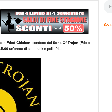
Asc
e con
Fried Chicken
, condotto dai
Sons Of Trojan
(Edo e
15:00
un’oretta di soul, funk e pollo fritto!