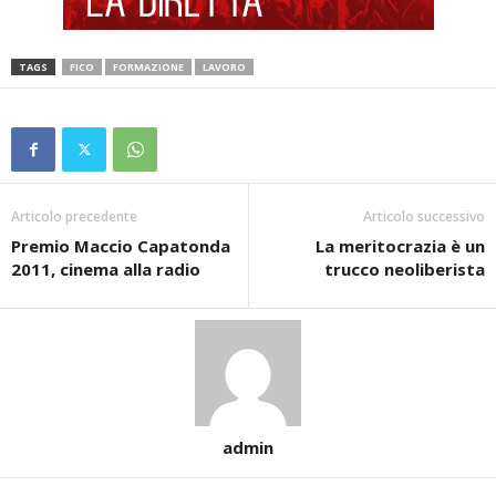
TAGS
FICO
FORMAZIONE
LAVORO
Articolo precedente
Articolo successivo
Premio Maccio Capatonda
La meritocrazia è un
2011, cinema alla radio
trucco neoliberista
admin