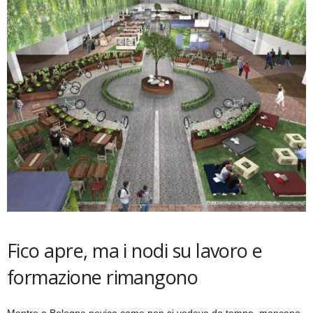
Fico apre, ma i nodi su lavoro e
formazione rimangono
Mentre a Bologna nevica come non si vedeva da tempo, mancano