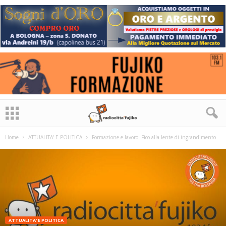
Home
ATTUALITA' E POLITICA
Formazione e lavoro: Fico alla lente di ingrandimento
ATTUALITA' E POLITICA