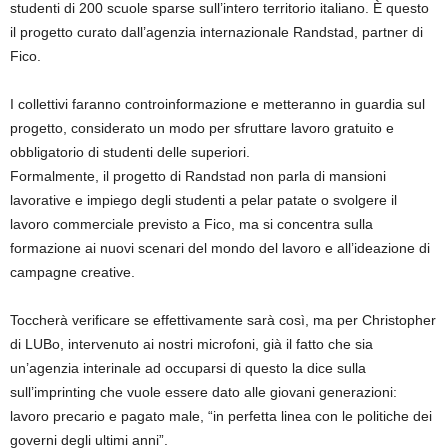
studenti di 200 scuole sparse sull’intero territorio italiano. È questo
il progetto curato dall’agenzia internazionale Randstad, partner di
Fico.
I collettivi faranno controinformazione e metteranno in guardia sul
progetto, considerato un modo per sfruttare lavoro gratuito e
obbligatorio di studenti delle superiori.
Formalmente, il progetto di Randstad non parla di mansioni
lavorative e impiego degli studenti a pelar patate o svolgere il
lavoro commerciale previsto a Fico, ma si concentra sulla
formazione ai nuovi scenari del mondo del lavoro e all’ideazione di
campagne creative.
Toccherà verificare se effettivamente sarà così, ma per Christopher
di LUBo, intervenuto ai nostri microfoni, già il fatto che sia
un’agenzia interinale ad occuparsi di questo la dice sulla
sull’imprinting che vuole essere dato alle giovani generazioni:
lavoro precario e pagato male, “in perfetta linea con le politiche dei
governi degli ultimi anni”.