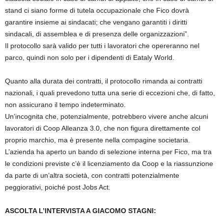
stand ci siano forme di tutela occupazionale che Fico dovrà
garantire insieme ai sindacati; che vengano garantiti i diritti
sindacali, di assemblea e di presenza delle organizzazioni”.
Il protocollo sarà valido per tutti i lavoratori che opereranno nel
parco, quindi non solo per i dipendenti di Eataly World.
Quanto alla durata dei contratti, il protocollo rimanda ai contratti
nazionali, i quali prevedono tutta una serie di eccezioni che, di fatto,
non assicurano il tempo indeterminato.
Un’incognita che, potenzialmente, potrebbero vivere anche alcuni
lavoratori di Coop Alleanza 3.0, che non figura direttamente col
proprio marchio, ma è presente nella compagine societaria.
L’azienda ha aperto un bando di selezione interna per Fico, ma tra
le condizioni previste c’è il licenziamento da Coop e la riassunzione
da parte di un’altra società, con contratti potenzialmente
peggiorativi, poiché post Jobs Act.
ASCOLTA L’INTERVISTA A GIACOMO STAGNI: