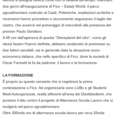
due giorni all’inaugurazione di Fico – Eataly World, il parco
agroalimentare costruito al Caab. Polemiche, esaltazioni acritiche e
recensioni hanno preceduto e sicuramente seguiranno il taglio del
nastro, che avverrà nel pomeriggio di mercoledì alla presenza del
premier Paolo Gentiloni.
A 48 ore dall’apertura di questa “Disneyland del cibo”, come gli
stessi fautori l’hanno definita, abbiamo analizzato le premesse su
due fattori sensibili, sia in generale data la situazione socio-
economica italiana, che nello specifico di Fico, dove la società di
Oscar Farinetti la fa da padrone: il lavoro e la formazione.
LA FORMAZIONE
È proprio su questo versante che si registrerà la prima
contestazione a Fico. Ad organizzarla sono LUBo e gli Studenti
Medi Autorganizzati, realtà afferenti all’area dei Disobbedienti, che
puntano il dito contro il progetto di Alternanza Scuola Lavoro che si
svolgerà nel parco agroalimentare.
Oltre 300mila ore di alternanza scuola-lavoro per circa 20mila