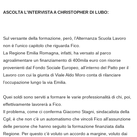
ASCOLTA L’INTERVISTA A CHRISTOPHER DI LUBO:
Sul versante della formazione, però, l’Alternanza Scuola Lavoro
non è l’unico capitolo che riguarda Fico.
La Regione Emilia Romagna, infatti, ha versato al parco
agroalimentare un finanziamento di 400mila euro con risorse
provenienti dal Fondo Sociale Europeo, all’interno del Patto per il
Lavoro con cui la giunta di Viale Aldo Moro conta di rilanciare
l’occupazione lungo la via Emilia.
Quei soldi sono serviti a formare le varie professionalità di chi, poi,
effettivamente lavorerà a Fico.
Il problema, come ci conferma Giacomo Stagni, sindacalista della
Cgil, è che non c’è un automatismo che vincoli Fico all’assunzione
delle persone che hanno seguito la formazione finanziata dalla
Regione. Per questo c’è voluto un accordo a margine, voluto dai