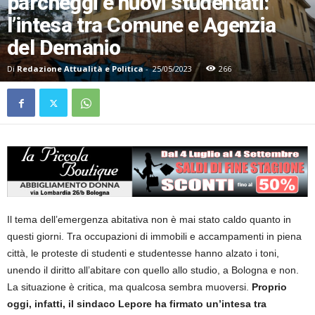
parcheggi e nuovi studentati:
l’intesa tra Comune e Agenzia
del Demanio
Di
Redazione Attualità e Politica
-
25/05/2023
266
Il tema dell’emergenza abitativa non è mai stato caldo quanto in
questi giorni. Tra occupazioni di immobili e accampamenti in piena
città, le proteste di studenti e studentesse hanno alzato i toni,
unendo il diritto all’abitare con quello allo studio, a Bologna e non.
La situazione è critica, ma qualcosa sembra muoversi.
Proprio
oggi,
infatti
, il
sindaco Lepore ha firmato un’intesa tra