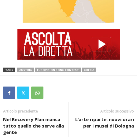
TAGS
AUSTRIA
EUROVISION SONG CONTEST
GRECIA
Articolo precedente
Articolo successivo
Nel Recovery Plan manca
L’arte riparte: nuovi orari
tutto quello che serve alla
per i musei di Bologna
gente