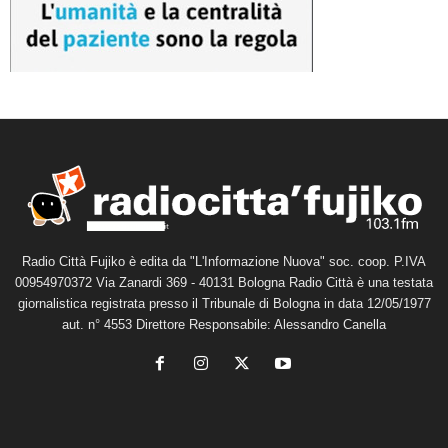
Radio Città Fujiko è edita da "L'Informazione Nuova" soc. coop. P.IVA
00954970372 Via Zanardi 369 - 40131 Bologna Radio Città è una testata
giornalistica registrata presso il Tribunale di Bologna in data 12/05/1977
aut. n° 4553 Direttore Responsabile: Alessandro Canella