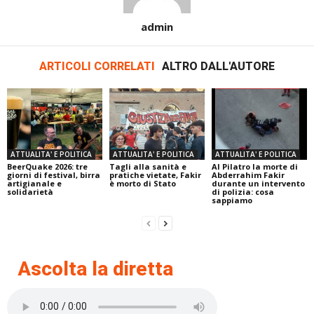
admin
ARTICOLI CORRELATI
ALTRO DALL'AUTORE
ATTUALITA' E POLITICA
ATTUALITA' E POLITICA
ATTUALITA' E POLITICA
BeerQuake 2026: tre
Tagli alla sanità e
Al Pilatro la morte di
giorni di festival, birra
pratiche vietate, Fakir
Abderrahim Fakir
artigianale e
è morto di Stato
durante un intervento
solidarietà
di polizia: cosa
sappiamo
Ascolta la diretta