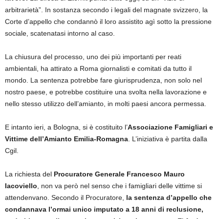
arbitrarietà”. In sostanza secondo i legali del magnate svizzero, la
Corte d’appello che condannò il loro assistito agì sotto la pressione
sociale, scatenatasi intorno al caso.
La chiusura del processo, uno dei più importanti per reati
ambientali, ha attirato a Roma giornalisti e comitati da tutto il
mondo. La sentenza potrebbe fare giurisprudenza, non solo nel
nostro paese, e potrebbe costituire una svolta nella lavorazione e
nello stesso utilizzo dell’amianto, in molti paesi ancora permessa.
E intanto ieri, a Bologna, si è costituito l’
Associazione Famigliari e
Vittime dell’Amianto Emilia-Romagna
. L’iniziativa è partita dalla
Cgil.
La richiesta del
Procuratore Generale Francesco Mauro
Iacoviello
, non va però nel senso che i famigliari delle vittime si
attendenvano. Secondo il Procuratore,
la sentenza d’appello che
condannava l’ormai unico imputato a 18 anni di reclusione,