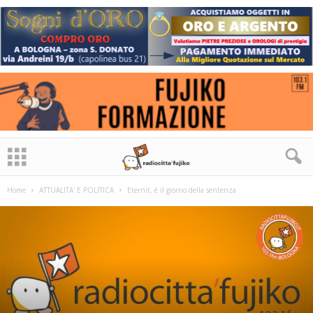
Home
ATTUALITA' E POLITICA
Eternit, è il giorno della sentenza