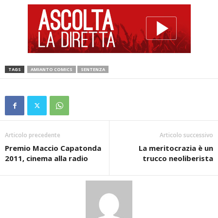
TAGS
AMIANTO COMICS
SENTENZA
Articolo precedente
Articolo successivo
Premio Maccio Capatonda
La meritocrazia è un
2011, cinema alla radio
trucco neoliberista