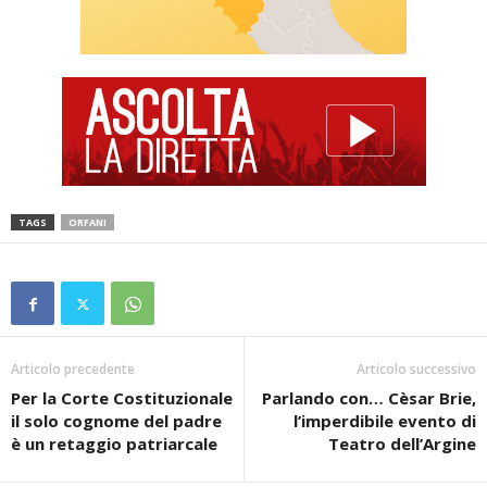
TAGS
ORFANI
Articolo precedente
Articolo successivo
Per la Corte Costituzionale
Parlando con… Cèsar Brie,
il solo cognome del padre
l’imperdibile evento di
è un retaggio patriarcale
Teatro dell’Argine