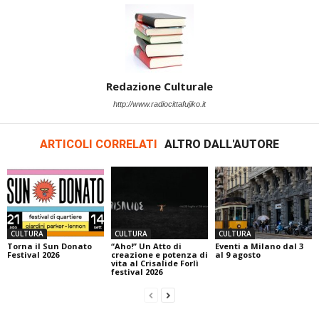
Redazione Culturale
http://www.radiocittafujiko.it
ARTICOLI CORRELATI
ALTRO DALL'AUTORE
CULTURA
CULTURA
CULTURA
Torna il Sun Donato
“Aho!” Un Atto di
Eventi a Milano dal 3
Festival 2026
creazione e potenza di
al 9 agosto
vita al Crisalide Forlì
festival 2026