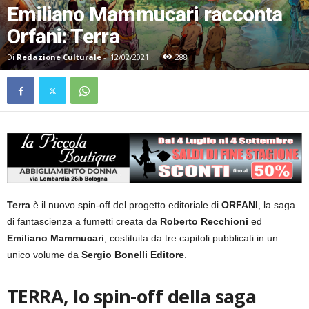
Emiliano Mammucari racconta
Orfani: Terra
Di
Redazione Culturale
-
12/02/2021
288
Terra
è il nuovo spin-off del progetto editoriale di
ORFANI
, la saga
di fantascienza a fumetti creata da
Roberto Recchioni
ed
Emiliano Mammucari
, costituita da tre capitoli pubblicati in un
unico volume da
Sergio Bonelli Editore
.
TERRA, lo spin-off della saga