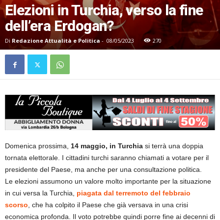
Elezioni in Turchia, verso la fine
dell’era Erdogan?
Di
Redazione Attualità e Politica
-
08/05/2023
270
Domenica prossima,
14 maggio, in Turchia
si terrà una doppia
tornata elettorale. I cittadini turchi saranno chiamati a votare per il
presidente del Paese, ma anche per una consultazione politica.
Le elezioni assumono un valore molto importante per la situazione
in cui versa la Turchia,
piagata dal terremoto del febbraio
scorso
, che ha colpito il Paese che già versava in una crisi
economica profonda. Il voto potrebbe quindi porre fine ai decenni di