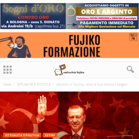
Home
ATTUALITA' E POLITICA
Elezioni in Turchia, verso la fine dell’era Erdogan?
ATTUALITA' E POLITICA
ESTERI