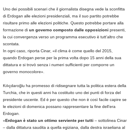
Uno dei possibili scenari che il giornalista disegna vede la sconfitta
di Erdogan alle elezioni presidenziali, ma il suo partito potrebbe
risultare primo alle elezioni politiche. Questo potrebbe portare alla
formazione di
un governo composto dalle opposizioni
presenti,
la cui convergenza verso un programma esecutivo è tutt’altro che
scontata.
In ogni caso, riporta Cinar, «il clima è come quello del 2015,
quando Erdogan perse per la prima volta dopo 15 anni della sua
dittatura e si trovò senza i numeri sufficienti per comporre un
governo monocolore».
Kılıçdaroğlu ha promesso di ridisegnare tutta la politica estera della
Turchia, che in questi anni ha costituito uno dei punti di forza del
presidente uscente. Ed è per questo che non è così facile capire se
le elezioni di domenica possano rappresentare la fine dell’era
Erdogan.
«
Erdogan è stato un ottimo serviente per tutti
– sottolinea Cinar
– dalla dittatura saudita a quella egiziana, dalla destra israeliana al