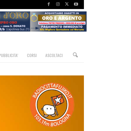
PUBBLICITA’
CORSI
ASCOLTACI