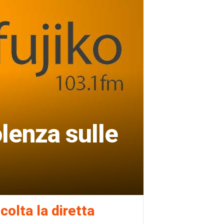
lenza sulle
colta la diretta