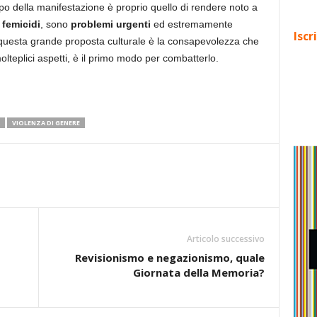
po della manifestazione è proprio quello di rendere noto a
 femicidi
, sono
problemi urgenti
ed estremamente
Iscr
uesta grande proposta culturale è la consapevolezza che
teplici aspetti, è il primo modo per combatterlo.
VIOLENZA DI GENERE
Articolo successivo
Revisionismo e negazionismo, quale
Giornata della Memoria?