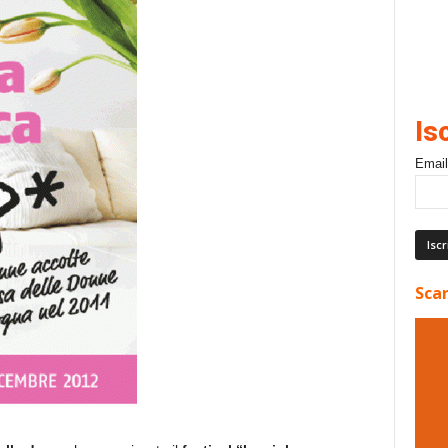
Is
Email
Scar