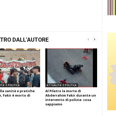
TRO DALL'AUTORE
TA' E POLITICA
ATTUALITA' E POLITICA
lla sanità e pratiche
Al Pilatro la morte di
, Fakir è morto di
Abderrahim Fakir durante un
intervento di polizia: cosa
sappiamo