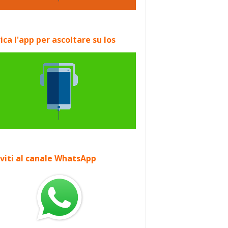
ica l'app per ascoltare su Ios
iviti al canale WhatsApp