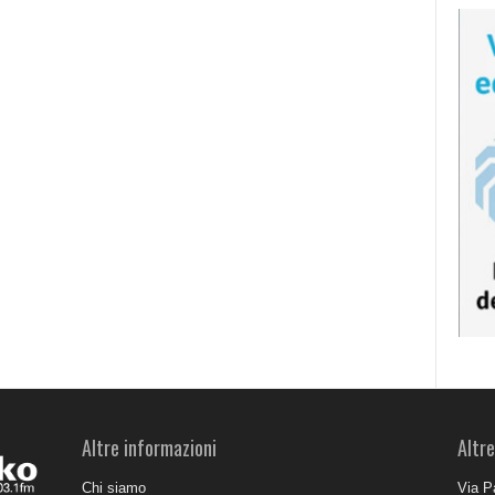
Altre informazioni
Altre
Chi siamo
Via P