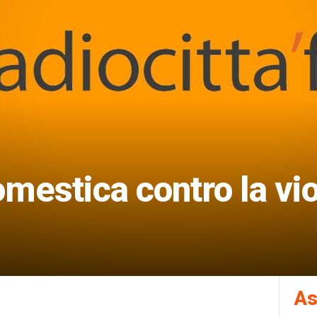
estica contro la vio
As