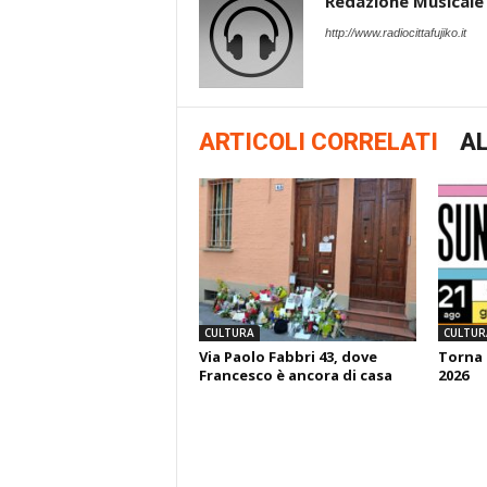
Redazione Musicale
http://www.radiocittafujiko.it
ARTICOLI CORRELATI
AL
CULTURA
CULTUR
Via Paolo Fabbri 43, dove
Torna 
Francesco è ancora di casa
2026