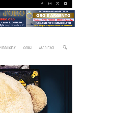
PUBBLICITA’
CORSI
ASCOLTACI