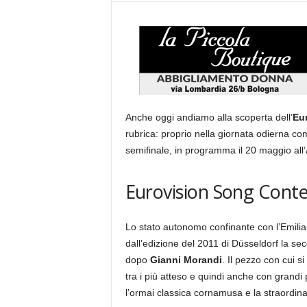
Anche oggi andiamo alla scoperta dell’
Eu
rubrica: proprio nella giornata odierna c
semifinale, in programma il 20 maggio all
Eurovision Song Conte
Lo stato autonomo confinante con l’Emilia
dall’edizione del 2011 di Düsseldorf la s
dopo
Gianni Morandi
. Il pezzo con cui si
tra i più atteso e quindi anche con grandi p
l’ormai classica cornamusa e la straordina