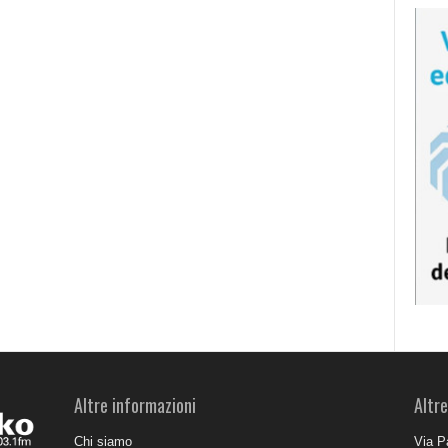
Altre informazioni
Altre
Chi siamo
Via P