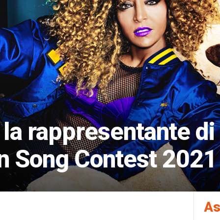
la rappresentante di
on Song Contest 2021
As