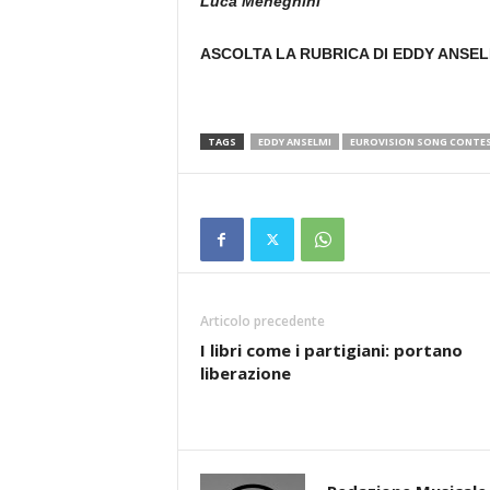
Luca Meneghini
ASCOLTA LA RUBRICA DI EDDY ANSEL
TAGS
EDDY ANSELMI
EUROVISION SONG CONTE
Articolo precedente
I libri come i partigiani: portano
liberazione