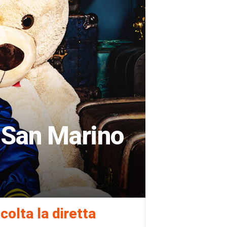
 San Marino
colta la diretta