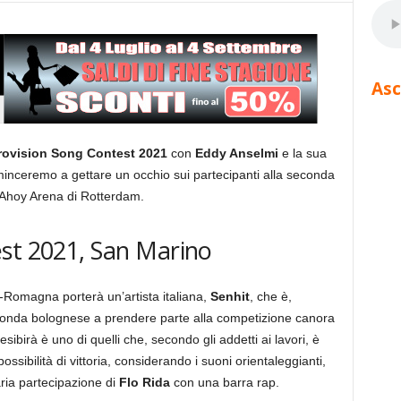
Asc
rovision Song Contest 2021
con
Eddy Anselmi
e la sua
ominceremo a gettare un occhio sui partecipanti alla seconda
’Ahoy Arena di Rotterdam.
st 2021, San Marino
-Romagna porterà un’artista italiana,
Senhit
, che è,
econda bolognese a prendere parte alla competizione canora
 esibirà è uno di quelli che, secondo gli addetti ai lavori, è
ossibilità di vittoria, considerando i suoni orientaleggianti,
ria partecipazione di
Flo Rida
con una barra rap.