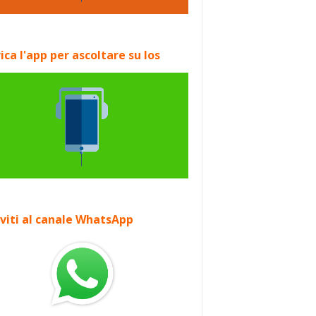
ica l'app per ascoltare su Ios
iviti al canale WhatsApp