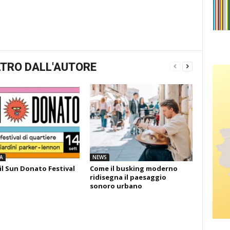
TRO DALL'AUTORE
A
NEWS
il Sun Donato Festival
Come il busking moderno
ridisegna il paesaggio
sonoro urbano