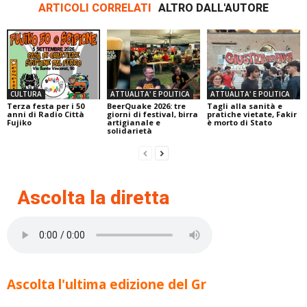
ARTICOLI CORRELATI
ALTRO DALL'AUTORE
CULTURA
ATTUALITA' E POLITICA
ATTUALITA' E POLITICA
Terza festa per i 50
BeerQuake 2026: tre
Tagli alla sanità e
anni di Radio Città
giorni di festival, birra
pratiche vietate, Fakir
Fujiko
artigianale e
è morto di Stato
solidarietà
Ascolta la diretta
Ascolta l'ultima edizione del Gr