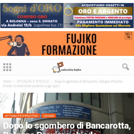
Home
ATTUALITA' E POLITICA
Dopo lo sgombero di Bancarotta, Bologna Proxima
chiede un’assemblea pubblica sugli spazi
ATTUALITA' E POLITICA
LOCALE
Dopo lo sgombero di Bancarotta,