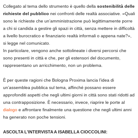
Collegato al tema dello strumento è quello della
sostenibilità delle
richieste del pubblico
nei confronti delle realtà associative. «Quali
sono le richieste che un’amministrazione può legittimamente porre
a chi si candida a gestire gli spazi in città, senza mettere in difficoltà
a livello burocratico e finanziario realtà informali o appena nate?»,
si legge nel comunicato.
In particolare, vengono anche sottolineate i diversi percorsi che
sono presenti in città e che, per gli estensori del documento,
rappresentano un arricchimento, non un problema.
È per queste ragioni che Bologna Proxima lancia l’idea di
un’assemblea pubblica sul tema, affinché possano essere
approfonditi aspetti che negli ultimi giorni in città sono stati ridotti ad
una contrapposizione. È necessario, invece, riaprire le porte al
dialogo
e affrontare finalmente una questione che negli ultimi anni
ha generato non poche tensioni.
ASCOLTA L’INTERVISTA A ISABELLA CIOCCOLINI: