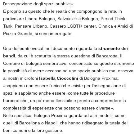
l’assegnazione degli spazi pubblici».
È proprio su questo che le realtà che compongono la rete, in
particolare Libera Bologna, Salvaiciclisti Bologna, Period Think
Tank, Pensare Urbano, Cassero LGBTI+ center, Cinnica e Amici di
Piazza Grande, si sono interrogate.
Uno dei punti evocati nel documento riguarda lo
strumento dei
bandi
, da cui è scaturita la stessa questione di Bancarotta. Il
Comune di Bologna sembra aver concentrato su questo strumento
la possibilità di avere accesso ad uno spazio pubblico ma, osserva
ai nostri microfoni
Isabella Cioccolini
di Bologna Proxima,
«sappiamo non essere l’unico che esiste per l’assegnazione di
spazi e sappiamo anche essere, come tutte le procedure
burocratiche, un po’ meno flessibile e pronto a comprendere la
complessità di esperienze che possono essere diverse».
Nello specifico, Bologna Proxima guarda ad altri modelli, come
quelli di Barcellona o Napoli, che hanno ridisegnato la tutela dei
beni comuni e la loro gestione.