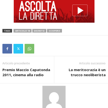
TAGS
ARTICOLO 18
DECRETO
SCIOPERO
Articolo precedente
Articolo successivo
Premio Maccio Capatonda
La meritocrazia è un
2011, cinema alla radio
trucco neoliberista