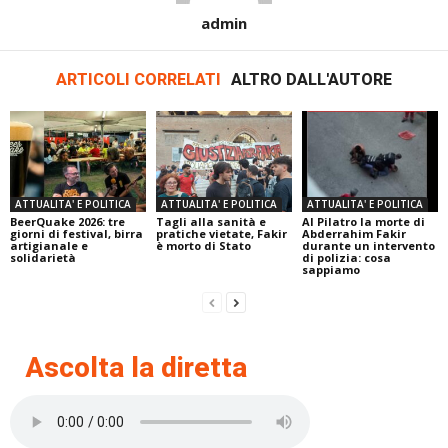
admin
ARTICOLI CORRELATI
ALTRO DALL'AUTORE
ATTUALITA' E POLITICA
ATTUALITA' E POLITICA
ATTUALITA' E POLITICA
BeerQuake 2026: tre
Tagli alla sanità e
Al Pilatro la morte di
giorni di festival, birra
pratiche vietate, Fakir
Abderrahim Fakir
artigianale e
è morto di Stato
durante un intervento
solidarietà
di polizia: cosa
sappiamo
Ascolta la diretta