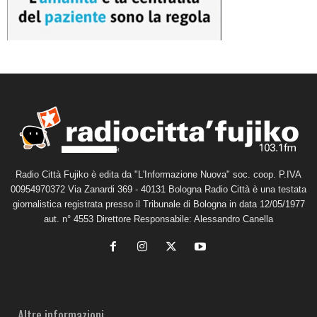
Radio Città Fujiko è edita da "L'Informazione Nuova" soc. coop. P.IVA
00954970372 Via Zanardi 369 - 40131 Bologna Radio Città è una testata
giornalistica registrata presso il Tribunale di Bologna in data 12/05/1977
aut. n° 4553 Direttore Responsabile: Alessandro Canella
Altre informazioni