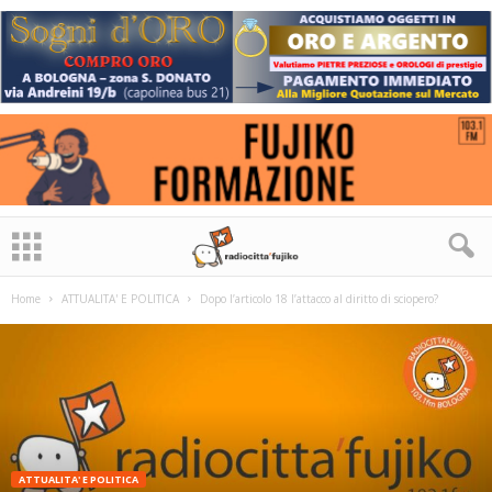
Home
ATTUALITA' E POLITICA
Dopo l’articolo 18 l’attacco al diritto di sciopero?
ATTUALITA' E POLITICA