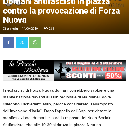
Domani antifascisti in piazza
contro la provocazione di Forza
Nuova
Di
admin
-
14/09/2019
265
I neofascisti di Forza Nuova domani vorrebbero svolgere una
manifestazione davanti all’Hub regionale di via Mattei, dove
risiedono i richiedenti asilo, perché considerato “l’avamposto
dell’invasione d’Italia”. Dopo l’appello dell’Anpi per vietare la
manifestazione, domani ci sarà la risposta del Nodo Sociale
Antifascista, che alle 10.30 si ritrova in piazza Nettuno.