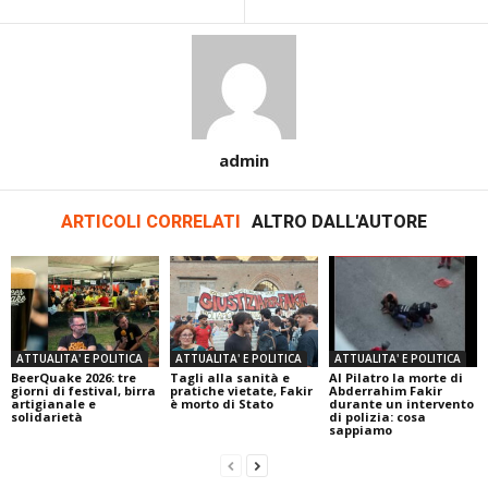
admin
ARTICOLI CORRELATI
ALTRO DALL'AUTORE
ATTUALITA' E POLITICA
ATTUALITA' E POLITICA
ATTUALITA' E POLITICA
BeerQuake 2026: tre
Tagli alla sanità e
Al Pilatro la morte di
giorni di festival, birra
pratiche vietate, Fakir
Abderrahim Fakir
artigianale e
è morto di Stato
durante un intervento
solidarietà
di polizia: cosa
sappiamo