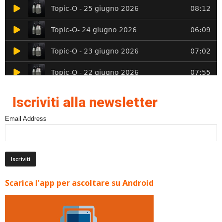
Iscriviti alla newsletter
Email Address
Scarica l'app per ascoltare su Android