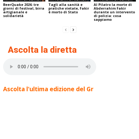
BeerQuake 2026: tre
Tagli alla sanità e
Al Pilatro la morte di
giorni di festival, birra
pratiche vietate, Fakir
Abderrahim Fakir
artigianale e
è morto di Stato
durante un intervento
solidarietà
di polizia: cosa
sappiamo
Ascolta la diretta
Ascolta l'ultima edizione del Gr