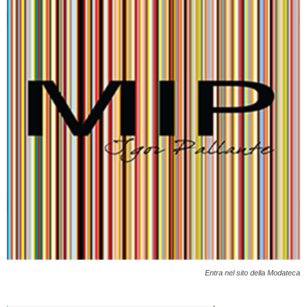
Entra nel sito della Modateca