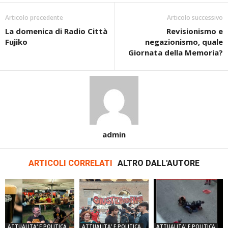
Articolo precedente
Articolo successivo
La domenica di Radio Città
Revisionismo e
Fujiko
negazionismo, quale
Giornata della Memoria?
admin
ARTICOLI CORRELATI
ALTRO DALL'AUTORE
ATTUALITA' E POLITICA
ATTUALITA' E POLITICA
ATTUALITA' E POLITICA