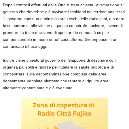
Dopo i controlli effettuati dalla Ong è stata chiesta l’evacuazione al
governo che dovrebbe già avvisare i residenti nei territori analizzati.
“Il governo continua a minimizzare i rischi delle radiazioni, e a dare
false speranze alle vittime di questa catastrofe nucleare, invece di
prendere la triste decisione di spostare le comunità colpite
compensandole in modo equo” così afferma Greenpeace in un
comunicato diffuso oggi.
Inoltre viene chiesto al governo del Giappone di destinare con
urgenza più soldi e risorse per tutelare la salute pubblica e di
concentrarsi sulla decontaminazione completa delle aree
densamente popolate piuttosto che tentare di ripulire aree
altamente contaminate e già evacuate.