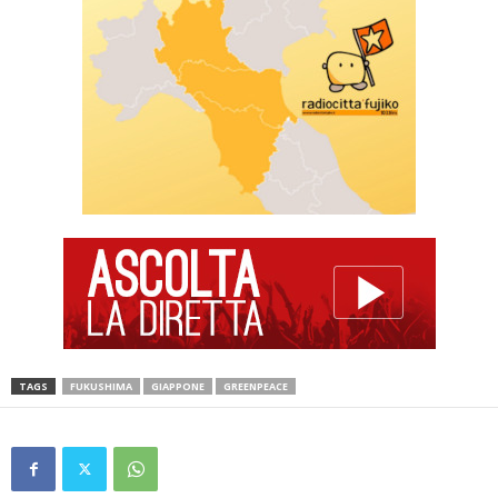
TAGS
FUKUSHIMA
GIAPPONE
GREENPEACE