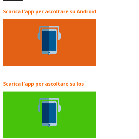
Scarica l'app per ascoltare su Android
Scarica l'app per ascoltare su Ios