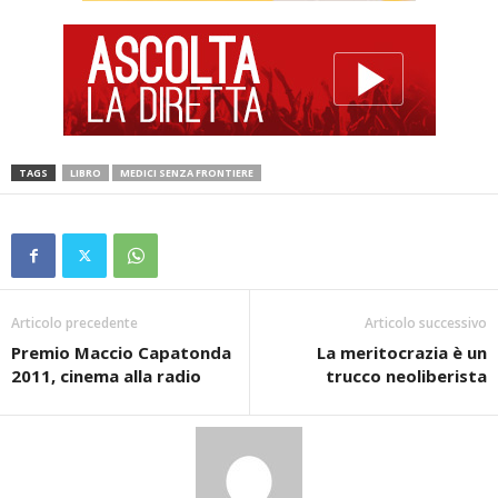
TAGS
LIBRO
MEDICI SENZA FRONTIERE
Articolo precedente
Articolo successivo
Premio Maccio Capatonda
La meritocrazia è un
2011, cinema alla radio
trucco neoliberista