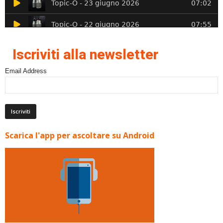
Iscriviti alla newsletter
Email Address
Scarica l'app per ascoltare su Android