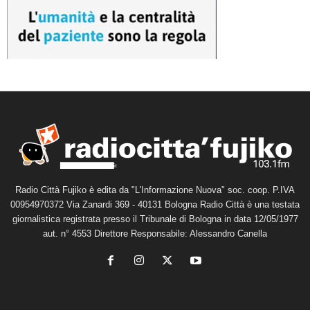
Radio Città Fujiko è edita da "L'Informazione Nuova" soc. coop. P.IVA
00954970372 Via Zanardi 369 - 40131 Bologna Radio Città è una testata
giornalistica registrata presso il Tribunale di Bologna in data 12/05/1977
aut. n° 4553 Direttore Responsabile: Alessandro Canella