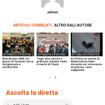
admin
ARTICOLI CORRELATI
ALTRO DALL'AUTORE
ATTUALITA' E POLITICA
ATTUALITA' E POLITICA
ATTUALITA' E POLITICA
BeerQuake 2026: tre
Tagli alla sanità e
Al Pilatro la morte di
giorni di festival, birra
pratiche vietate, Fakir
Abderrahim Fakir
artigianale e
è morto di Stato
durante un intervento
solidarietà
di polizia: cosa
sappiamo
Ascolta la diretta