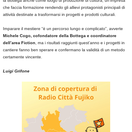
la Bottega anche come luogo di produzione di cultura, un’impresa
che faccia formazione rendendo gli allievi protagonisti principali di
attività destinate a trasformarsi in progetti e prodotti culturali.
Imparare il mestiere “è un percorso lungo e complicato”, avverte
Michele Cogo, cofondatore della Bottega e coordinatore
dell’area Fiction
, ma i risultati raggiunti quest’anno e i progetti in
cantiere fanno ben sperare e confermano la validità di un metodo
certamente vincente.
Luigi Grifone