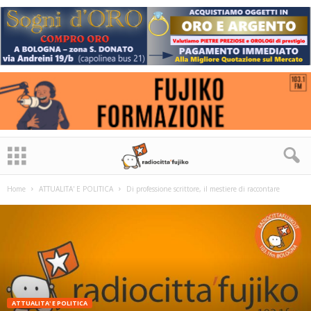
Home
ATTUALITA' E POLITICA
Di professione scrittore, il mestiere di raccontare
ATTUALITA' E POLITICA