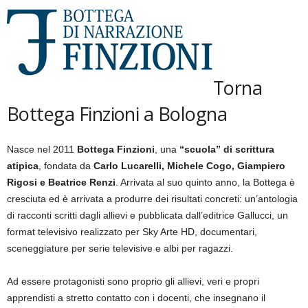
Torna
Bottega Finzioni a Bologna
Nasce nel 2011
Bottega Finzioni
, una
“scuola” di scrittura
atipica
, fondata da
Carlo Lucarelli, Michele Cogo, Giampiero
Rigosi e Beatrice Renzi
. Arrivata al suo quinto anno, la Bottega è
cresciuta ed è arrivata a produrre dei risultati concreti: un’antologia
di racconti scritti dagli allievi e pubblicata dall’editrice Gallucci, un
format televisivo realizzato per Sky Arte HD, documentari,
sceneggiature per serie televisive e albi per ragazzi.
Ad essere protagonisti sono proprio gli allievi, veri e propri
apprendisti a stretto contatto con i docenti, che insegnano il