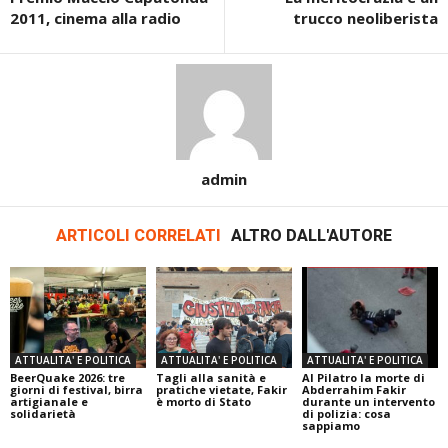
2011, cinema alla radio
trucco neoliberista
admin
ARTICOLI CORRELATI
ALTRO DALL'AUTORE
ATTUALITA' E POLITICA
ATTUALITA' E POLITICA
ATTUALITA' E POLITICA
BeerQuake 2026: tre
Tagli alla sanità e
Al Pilatro la morte di
giorni di festival, birra
pratiche vietate, Fakir
Abderrahim Fakir
artigianale e
è morto di Stato
durante un intervento
solidarietà
di polizia: cosa
sappiamo