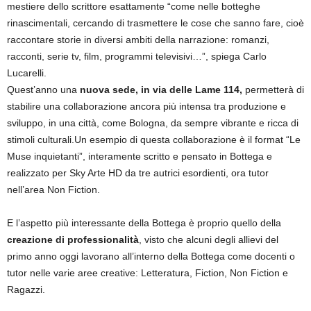
mestiere dello scrittore esattamente “come nelle botteghe
rinascimentali, cercando di trasmettere le cose che sanno fare, cioè
raccontare storie in diversi ambiti della narrazione: romanzi,
racconti, serie tv, film, programmi televisivi…”, spiega Carlo
Lucarelli.
Quest’anno una
nuova sede, in via delle Lame 114,
permetterà di
stabilire una collaborazione ancora più intensa tra produzione e
sviluppo, in una città, come Bologna, da sempre vibrante e ricca di
stimoli culturali.Un esempio di questa collaborazione è il format “Le
Muse inquietanti”, interamente scritto e pensato in Bottega e
realizzato per Sky Arte HD da tre autrici esordienti, ora tutor
nell’area Non Fiction.
E l’aspetto più interessante della Bottega è proprio quello della
creazione di professionalità
, visto che alcuni degli allievi del
primo anno oggi lavorano all’interno della Bottega come docenti o
tutor nelle varie aree creative: Letteratura, Fiction, Non Fiction e
Ragazzi.