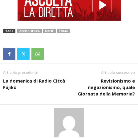
TAGS
ACCOGLIENZA
MAFIE
ROMA
Articolo precedente
Articolo successivo
La domenica di Radio Città
Revisionismo e
Fujiko
negazionismo, quale
Giornata della Memoria?