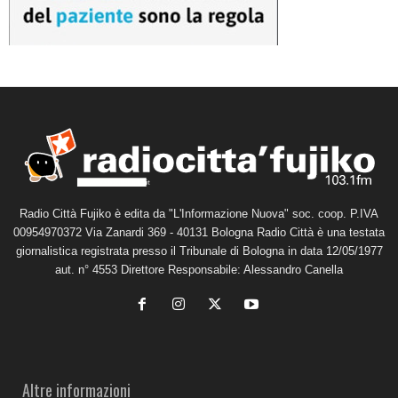
Radio Città Fujiko è edita da "L'Informazione Nuova" soc. coop. P.IVA
00954970372 Via Zanardi 369 - 40131 Bologna Radio Città è una testata
giornalistica registrata presso il Tribunale di Bologna in data 12/05/1977
aut. n° 4553 Direttore Responsabile: Alessandro Canella
Altre informazioni