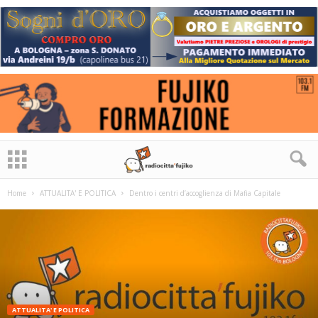
Home
ATTUALITA' E POLITICA
Dentro i centri d’accoglienza di Mafia Capitale
ATTUALITA' E POLITICA