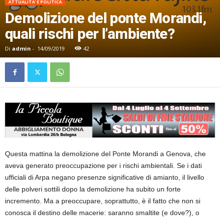
ATTUALITA' E POLITICA
Demolizione del ponte Morandi,
quali rischi per l’ambiente?
Di
admin
-
14/09/2019
42
Questa mattina la demolizione del Ponte Morandi a Genova, che
aveva generato preoccupazione per i rischi ambientali. Se i dati
ufficiali di Arpa negano presenze significative di amianto, il livello
delle polveri sottili dopo la demolizione ha subito un forte
incremento. Ma a preoccupare, soprattutto, è il fatto che non si
conosca il destino delle macerie: saranno smaltite (e dove?), o