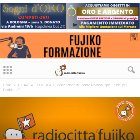
Home
ATTUALITA' E POLITICA
Demolizione del ponte Morandi, quali rischi per
l’ambiente?