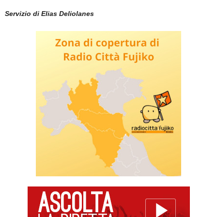
Servizio di Elias Deliolanes