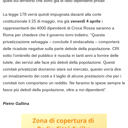
quelli sul territorio che sono già di fatto dipendenti privati”.
La legge 178 verrà quindi impugnata davanti alla corte
costituzionale il 25 di maggio, ma già
venerdì 4 aprile
i
rappresentanti dei 4000 dipendenti di Croce Rossa saranno a
Roma per chiedere che il governo torni indietro. “Questa
privatizzazione selvaggia – conclude il sindacalista – comporterà
delle ricadute negative sulla parte debole della popolazione. CRI
sotto l’ombrello del pubblico è riuscita in tanti anni a fornire delle
tutele, dei servizi alle face più deboli della popolazione. Questi
comitati privatizzati dovranno stare sul mercato, questo vorrà dire
un innalzamento dei costi e il taglio di alcune prestazioni che per i
comitati non comportano un reddito. Ne faranno le spese sempre le
fasce più deboli della popolazione, oltre a noi dipendenti”.
Pietro Gallina