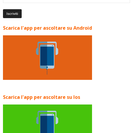
Scarica l'app per ascoltare su Android
Scarica l'app per ascoltare su Ios