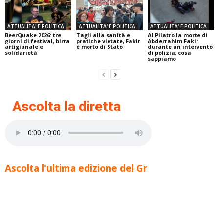
ATTUALITA' E POLITICA
ATTUALITA' E POLITICA
ATTUALITA' E POLITICA
BeerQuake 2026: tre
Tagli alla sanità e
Al Pilatro la morte di
giorni di festival, birra
pratiche vietate, Fakir
Abderrahim Fakir
artigianale e
è morto di Stato
durante un intervento
solidarietà
di polizia: cosa
sappiamo
Ascolta la diretta
Ascolta l'ultima edizione del Gr