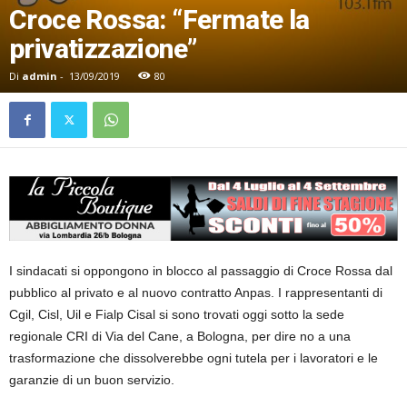
Croce Rossa: “Fermate la
privatizzazione”
Di
admin
-
13/09/2019
80
I sindacati si oppongono in blocco al passaggio di Croce Rossa dal
pubblico al privato e al nuovo contratto Anpas. I rappresentanti di
Cgil, Cisl, Uil e Fialp Cisal si sono trovati oggi sotto la sede
regionale CRI di Via del Cane, a Bologna, per dire no a una
trasformazione che dissolverebbe ogni tutela per i lavoratori e le
garanzie di un buon servizio.