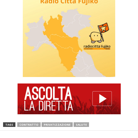
TAGS
CONTRATTO
PRIVATIZZAZIONE
SALUTE