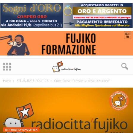
Home
ATTUALITA' E POLITICA
Croce Rossa: “Fermate la privatizzazione”
ATTUALITA' E POLITICA