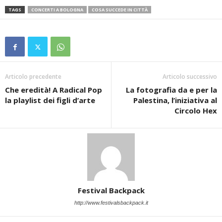
TAGS
CONCERTI A BOLOGNA
COSA SUCCEDE IN CITTÀ
Articolo precedente
Articolo successivo
Che eredità! A Radical Pop
La fotografia da e per la
la playlist dei figli d’arte
Palestina, l’iniziativa al
Circolo Hex
Festival Backpack
http://www.festivalsbackpack.it