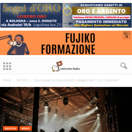
Home
MUSICA
Cosa succede in città, concerti a Bologna dall’11 al 17 dicembre
MUSICA
NEWS