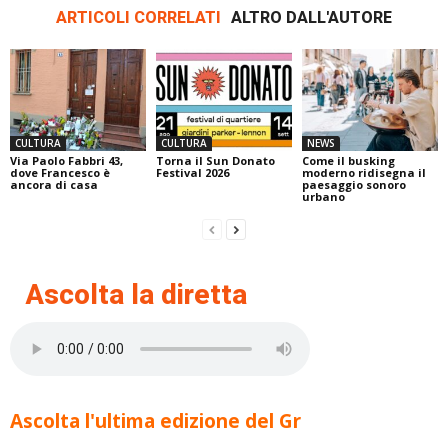
ARTICOLI CORRELATI
ALTRO DALL'AUTORE
CULTURA
CULTURA
NEWS
Via Paolo Fabbri 43,
Torna il Sun Donato
Come il busking
dove Francesco è
Festival 2026
moderno ridisegna il
ancora di casa
paesaggio sonoro
urbano
Ascolta la diretta
Ascolta l'ultima edizione del Gr