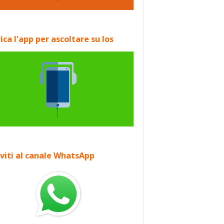
ica l'app per ascoltare su Ios
iviti al canale WhatsApp