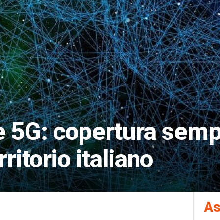
 5G: copertura semp
ritorio italiano
As