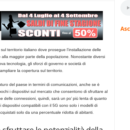
Asc
 territorio italiano dove prosegue l’installazione delle
te alla maggior parte della popolazione. Nonostante diversi
a tecnologia, gli sforzi di governo e società di
pliare la copertura sul territorio.
futuro del paese in termini di comunicazioni, anche se è
chi i dispositivi sul mercato che consentono di sfruttare al
 delle connessioni, quindi, sarà un po’ più lenta di quanto
 dispositivi compatibili con il 5G sono solo i modelli di
acquistati solo da una percentuale ridotta di abitanti.
sfruttare le potenzialità della