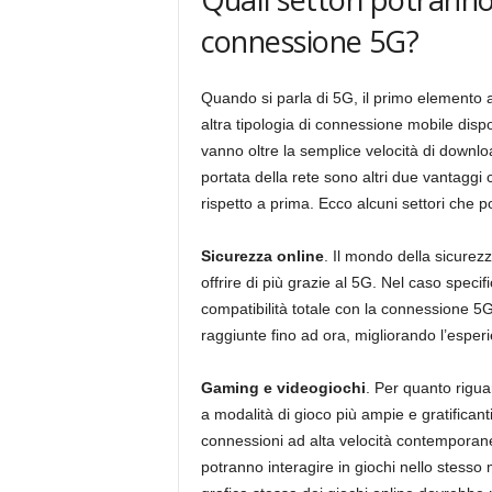
connessione 5G?
Quando si parla di 5G, il primo elemento a
altra tipologia di connessione mobile dispo
vanno oltre la semplice velocità di downlo
portata della rete sono altri due vantaggi c
rispetto a prima. Ecco alcuni settori che p
Sicurezza online
. Il mondo della sicurez
offrire di più grazie al 5G. Nel caso speci
compatibilità totale con la connessione 5
raggiunte fino ad ora, migliorando l’esperi
Gaming e videogiochi
. Per quanto rigua
a modalità di gioco più ampie e gratifican
connessioni ad alta velocità contemporane
potranno interagire in giochi nello stesso