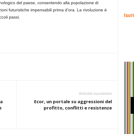
tecnologico del paese, consentendo alla popolazione di
oni futuristiche impensabili prima d’ora. La rivoluzione è
Iscr
coli passi.
Articolo successivo
da
Ecor, un portale su aggressioni del
e
profitto, conflitti e resistenze