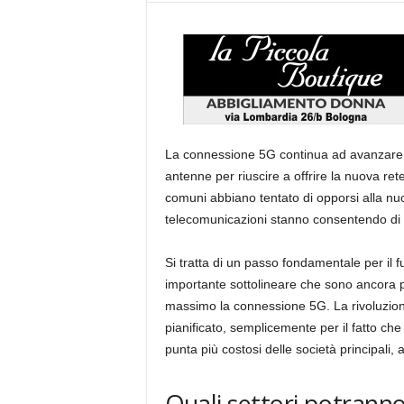
La connessione 5G continua ad avanzare sul
antenne per riuscire a offrire la nuova re
comuni abbiano tentato di opporsi alla nuov
telecomunicazioni stanno consentendo di am
Si tratta di un passo fondamentale per il 
importante sottolineare che sono ancora po
massimo la connessione 5G. La rivoluzione
pianificato, semplicemente per il fatto che i
punta più costosi delle società principali, 
Quali settori potranno 