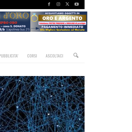
PUBBLICITA’
CORSI
ASCOLTACI