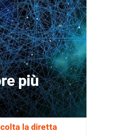
re più
colta la diretta