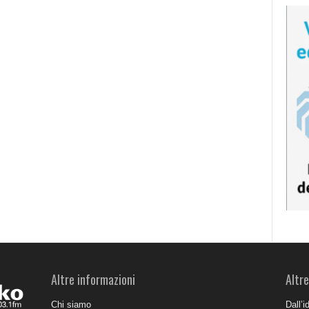
Altre informazioni
Altre
Chi siamo
Dall’i