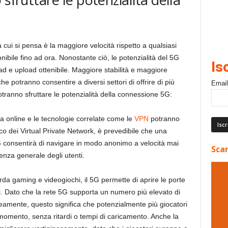
 cui si pensa è la maggiore velocità rispetto a qualsiasi
nibile fino ad ora. Nonostante ciò, le potenzialità del 5G
Is
ad e upload ottenibile. Maggiore stabilità e maggiore
he potranno consentire a diversi settori di offrire di più
Email
otranno sfruttare le potenzialità della connessione 5G:
za online e le tecnologie correlate come le
VPN
potranno
fico dei Virtual Private Network, è prevedibile che una
G consentirà di navigare in modo anonimo a velocità mai
Scar
enza generale degli utenti.
rda gaming e videogiochi, il 5G permette di aprire le porte
ti. Dato che la rete 5G supporta un numero più elevato di
amente, questo significa che potenzialmente più giocatori
 momento, senza ritardi o tempi di caricamento. Anche la