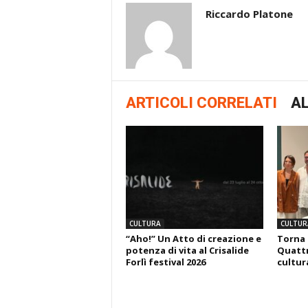
Riccardo Platone
ARTICOLI CORRELATI
AL
CULTURA
CULTUR
“Aho!” Un Atto di creazione e
Torna 
potenza di vita al Crisalide
Quattr
Forlì festival 2026
cultura