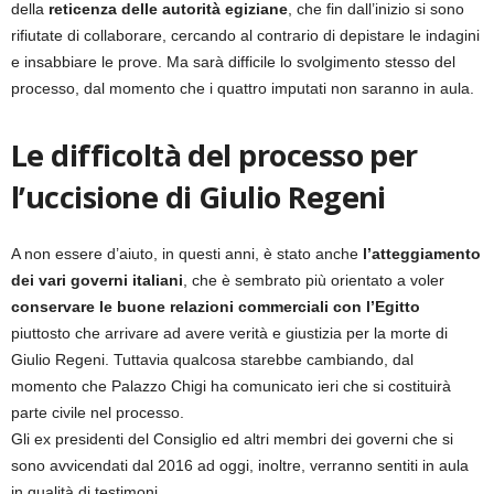
della
reticenza delle autorità egiziane
, che fin dall’inizio si sono
rifiutate di collaborare, cercando al contrario di depistare le indagini
e insabbiare le prove. Ma sarà difficile lo svolgimento stesso del
processo, dal momento che i quattro imputati non saranno in aula.
Le difficoltà del processo per
l’uccisione di Giulio Regeni
A non essere d’aiuto, in questi anni, è stato anche
l’atteggiamento
dei vari governi italiani
, che è sembrato più orientato a voler
conservare le buone relazioni commerciali con l’Egitto
piuttosto che arrivare ad avere verità e giustizia per la morte di
Giulio Regeni. Tuttavia qualcosa starebbe cambiando, dal
momento che Palazzo Chigi ha comunicato ieri che si costituirà
parte civile nel processo.
Gli ex presidenti del Consiglio ed altri membri dei governi che si
sono avvicendati dal 2016 ad oggi, inoltre, verranno sentiti in aula
in qualità di testimoni.