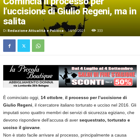
Comincia il processo per
l’uccisione di Giulio Regeni, ma in
salita
Di
Redazione Attualità e Politica
-
14/10/2021
333
È cominciato oggi,
14 ottobre
,
il
processo per l’uccisione di
Giulio Regeni
, il ricercatore italiano torturato e ucciso nel 2016. Gli
imputati sono quattro membri dei servizi di sicurezza egiziano, che
devono rispondere dell’accusa di aver
sequestrato, torturato e
ucciso il giovane
.
Non è stato facile arrivare al processo, principalmente a causa