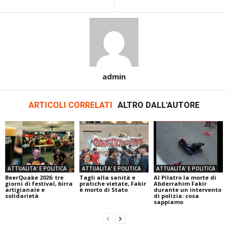
admin
ARTICOLI CORRELATI
ALTRO DALL'AUTORE
ATTUALITA' E POLITICA
ATTUALITA' E POLITICA
ATTUALITA' E POLITICA
BeerQuake 2026: tre
Tagli alla sanità e
Al Pilatro la morte di
giorni di festival, birra
pratiche vietate, Fakir
Abderrahim Fakir
artigianale e
è morto di Stato
durante un intervento
solidarietà
di polizia: cosa
sappiamo