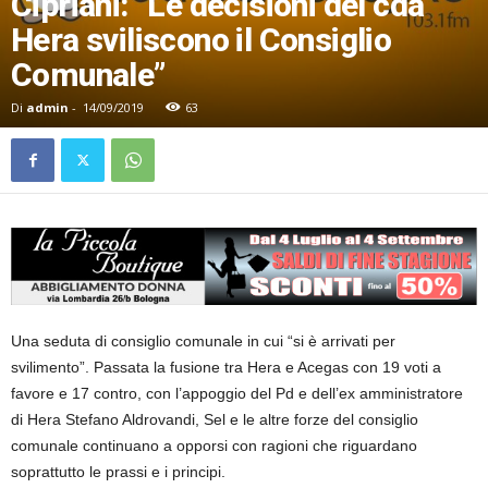
Cipriani: “Le decisioni del cda
Hera sviliscono il Consiglio
Comunale”
Di
admin
-
14/09/2019
63
Una seduta di consiglio comunale in cui “si è arrivati per
svilimento”. Passata la fusione tra Hera e Acegas con 19 voti a
favore e 17 contro, con l’appoggio del Pd e dell’ex amministratore
di Hera Stefano Aldrovandi, Sel e le altre forze del consiglio
comunale continuano a opporsi con ragioni che riguardano
soprattutto le prassi e i principi.