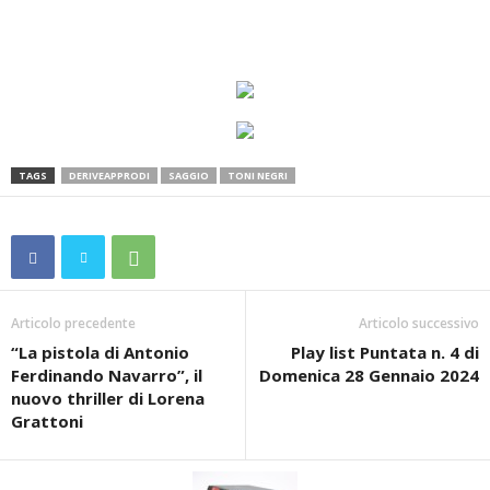
TAGS
DERIVEAPPRODI
SAGGIO
TONI NEGRI
Articolo precedente
Articolo successivo
“La pistola di Antonio
Play list Puntata n. 4 di
Ferdinando Navarro”, il
Domenica 28 Gennaio 2024
nuovo thriller di Lorena
Grattoni