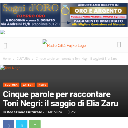
Home
CULTURA
Cinque parole per raccontare Toni Negri: il saggio di Elia Zaru
CULTURA
LATEST
NEWS
Cinque parole per raccontare
Toni Negri: il saggio di Elia Zaru
Di
Redazione Culturale
-
31/01/2024
256