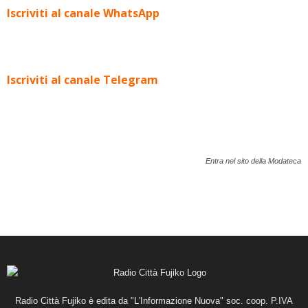
Iscriviti al canale WhatsApp
Iscriviti al canale Telegram
Entra nel sito della Modateca
Radio Città Fujiko è edita da "L'Informazione Nuova" soc. coop. P.IVA