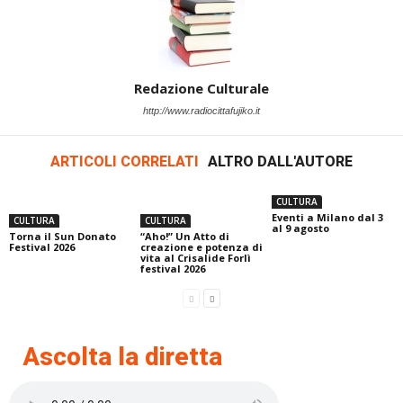
Redazione Culturale
http://www.radiocittafujiko.it
ARTICOLI CORRELATI
ALTRO DALL'AUTORE
CULTURA
Eventi a Milano dal 3
CULTURA
CULTURA
al 9 agosto
Torna il Sun Donato
“Aho!” Un Atto di
Festival 2026
creazione e potenza di
vita al Crisalide Forlì
festival 2026
Ascolta la diretta