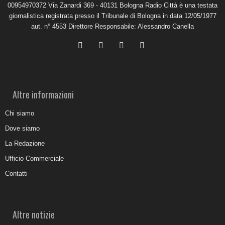
00954970372 Via Zanardi 369 - 40131 Bologna Radio Città è una testata
giornalistica registrata presso il Tribunale di Bologna in data 12/05/1977
aut. n° 4553 Direttore Responsabile: Alessandro Canella
Altre informazioni
Chi siamo
Dove siamo
La Redazione
Ufficio Commerciale
Contatti
Altre notizie