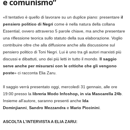
e comunismo”
«Il tentativo è quello di lavorare su un duplice piano: presentare
il
pensiero politico di Negri
come è nella natura della collana
Essential, ovvero attraverso 5 parole chiave, ma anche presentare
una riflessione teorica sullo statuto della sua elaborazione. Voglio
contribuire oltre che alla diffusione anche alla discussione sul
pensiero politico di Toni Negri. Lui è uno tra gli autori marxisti più
discussi e dibattuti, uno dei più letti in tutto il mondo.
Il saggio
serve anche per misurarsi con le critiche che gli vengono
poste
» ci racconta Elia Zaru.
Il saggio verrà presentato oggi, mercoledì 31 gennaio, alle ore
19:00 presso la
libreria Modo Infoshop, in via Mascarella 24b
.
Insieme all’autore, saranno presenti anche
Ida
Dominjianni
,
Sandro Mezzandra
e
Mario Piccinini
.
ASCOLTA L’INTERVISTA A ELIA ZARU: