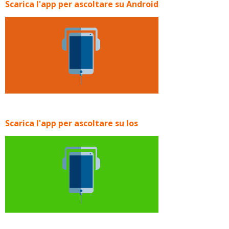
Scarica l'app per ascoltare su Android
Scarica l'app per ascoltare su Ios