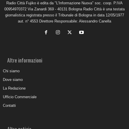
Radio Città Fujiko è edita da "L'Informazione Nuova" soc. coop. P.IVA
00954970372 Via Zanardi 369 - 40131 Bologna Radio Città è una testata
giornalistica registrata presso il Tribunale di Bologna in data 12/05/1977
aut. n° 4553 Direttore Responsabile: Alessandro Canella
Altre informazioni
Chi siamo
Dove siamo
La Redazione
Ufficio Commerciale
Contatti
Altre notizie