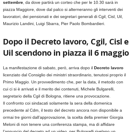
settembre
, da dove partirà un corteo che per le 10.30 sarà in
piazza Maggiore, dove dal palco si alterneranno gli interventi dei
lavoratori, dei pensionati e dei segretari generali di Cgil, Cisl, Uil,
Maurizio Landini, Luigi Sbarra, Pier Paolo Bombardieri.
Dopo il Decreto lavoro, Cgil, Cisl e
Uil scendono in piazza il 6 maggio
La manifestazione di sabato, però, arriva dopo il
Decreto lavoro
licenziato dal Consiglio dei ministri straordinario, tenutosi proprio il
Primo Maggio. Un provvedimento che, per la data, il metodo con
cui ci si è arrivati e il merito dei contenuti, Michele Bulgarelli,
segretario della Cgil di Bologna, ritiene una provocazione.
Il confronto coi sindacati solamente la sera della domenica
precedente al Cdm, il testo del decreto ancora non disponibile a
ormai tre giorni dall’approvazione, la scelta della premier Giorgia
Meloni di non tenere una conferenza stampa, ma di affidare
l’annuncio del decreto ad un video, per Bulgarelli rivelano un