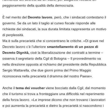
peggioramento della qualità della democrazia.
È nel merito del
Decreto lavoro
, però, che i sindacati contestano il
governo. Se da un lato il taglio al cuneo fiscale risponde alle
richieste dei sindacati, la sua durata limitata rappresenta un motivo
di perplessità.
Ma è sulla precarietà che si concentrano le critiche. «Di grave nel
Decreto lavoro c’è l’ulteriore
smantellamento di un pezzo di
Decreto Dignità,
cioè la liberalizzazione dei contratti a termine –
osserva il segretario della Cgil di Bologna – Il provvedimento va
nella direzione opposta al richiamo del presidente della Repubblica
Sergio Mattarella, che due giorni prima del Primo Maggio
riconosceva nella precarietà il dramma del nostro Paese».
Anche il
tema dei voucher
viene bocciato dalla Cgil, dal momento
che il turismo si trova a fronteggiare una difficoltà nel reperimento
della forza lavoro. «Le imprese dicono che non trovano i lavoratori
e poi aumenta la precarietà e dietro la precarietà si nascondono i