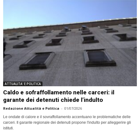
ATTUALITA' E POLITICA
Caldo e sofraffollamento nelle carceri: il
garante dei detenuti chiede l’indulto
Redazione Attualità e Politica
-
01/07/2026
Le ondate di calore e il sovraffollamento accentuano le problematiche delle
carceri. Il garante regionale dei detenuti propone l'indulto per alleggerire gli
istituti.