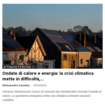
ATTUALITA' E POLITICA
Ondate di calore e energia: la crisi climatica
mette in difficoltà,...
Alessandro Canella
-
29/06/2026
Arrivano i blackout per il picco di consumi dei climatizzatori durante l'ondata di
calore. La questione energetica nella crisi climatica richiede soluzioni
collettive.