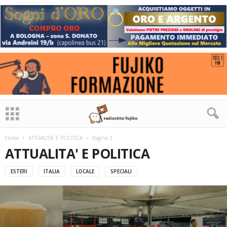
Home
ATTUALITA' E POLITICA
Pagina 3
ATTUALITA' E POLITICA
ESTERI
ITALIA
LOCALE
SPECIALI