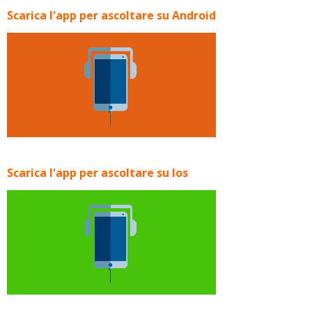
Scarica l'app per ascoltare su Android
Scarica l'app per ascoltare su Ios