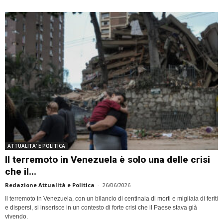
ATTUALITA' E POLITICA
Il terremoto in Venezuela è solo una delle crisi
che il...
Redazione Attualità e Politica
-
26/06/2026
Il terremoto in Venezuela, con un bilancio di centinaia di morti e migliaia di feriti
e dispersi, si inserisce in un contesto di forte crisi che il Paese stava già
vivendo.