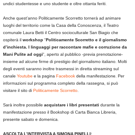
undici studentesse e uno studente e oltre ottanta feriti.
Anche quest’anno Politicamente Scorretto tornerà ad animare
luoghi del territorio come la Casa della Conoscenza, il Teatro
comunale Laura Betti il Centro socioculturale San Biagio che
ospiterà il
workshop
“
Politicamente Scorretto e il giornalismo
d’inchiesta. I linguaggi per raccontare mafie e corruzione da
Mani Pulite ad oggi
“, aperto al pubblico -previa prenotazione-
insieme ad alcune firme di prestigio del giornalismo italiano. Molti
degli eventi saranno inoltre trasmessi in diretta streaming sul
canale
Youtube
e la pagina
Facebook
della manifestazione. Per
informazioni sul programma completo della rassegna, si può
visitare il sito di
Politicamente Scorretto
.
Sarà inoltre possibile
acquistare i libri
presentati
durante la
manifestazione presso il Bookshop di Carta Bianca Libreria,
presente sabato e domenica.
ASCOLTA L’INTERVISTA A SIMONA PINELLI: