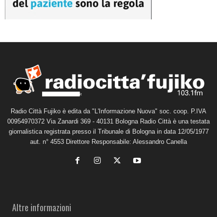
Radio Città Fujiko è edita da "L'Informazione Nuova" soc. coop. P.IVA
00954970372 Via Zanardi 369 - 40131 Bologna Radio Città è una testata
giornalistica registrata presso il Tribunale di Bologna in data 12/05/1977
aut. n° 4553 Direttore Responsabile: Alessandro Canella
Altre informazioni