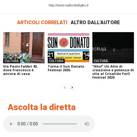
http://www.radiocittafujiko.it
ARTICOLI CORRELATI
ALTRO DALL'AUTORE
CULTURA
CULTURA
CULTURA
Via Paolo Fabbri 43,
Torna il Sun Donato
“Aho!” Un Atto di
dove Francesco è
Festival 2026
creazione e potenza di
ancora di casa
vita al Crisalide Forlì
festival 2026
Ascolta la diretta