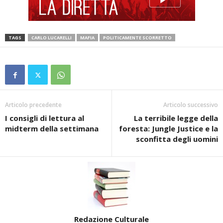
TAGS
CARLO LUCARELLI
MAFIA
POLITICAMENTE SCORRETTO
Articolo precedente
Articolo successivo
I consigli di lettura al
La terribile legge della
midterm della settimana
foresta: Jungle Justice e la
sconfitta degli uomini
Redazione Culturale