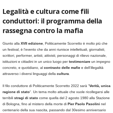
Legalità
e
cultura come fili
conduttori: il programma della
rassegna contro la mafia
Giunto alla
XVII edizione
, Politicamente Scorretto è molto più che
un festival, è l’evento che da anni riunisce intellettuali, giornalisti,
scrittori, performer, artisti, attivisti, personaggi di rilievo nazionale,
istituzioni e cittadini in un unico luogo per
testimoniare
un impegno
concreto, e quotidiano, al
contrasto delle mafie
e dell’illegalità
attraverso i diversi linguaggi della
cultura
.
Il filo conduttore di Politicamente Scorretto 2022 sarà “
Verità, unica
ragione di stato
“. Un tema molto attuale che vuole ricollegarsi alle
terribili
stragi
di stato
come quella del 2 agosto 1980 alla Stazione
di Bologna, fino al mistero della morte di
Pier Paolo Pasolini
nel
centenario della sua nascita, passando dal 30esimo anniversario