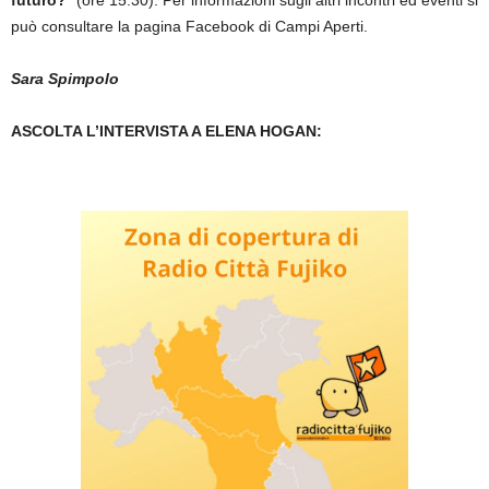
futuro?
” (ore 15:30). Per informazioni sugli altri incontri ed eventi si
può consultare la pagina Facebook di Campi Aperti.
Sara Spimpolo
ASCOLTA L’INTERVISTA A ELENA HOGAN: