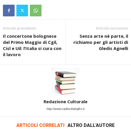
Articolo precedente
Articolo successivo
Il concertone bolognese
Senza arte né parte, il
del Primo Maggio di Cgil,
richiamo per gli artisti di
Cisl e Uil: l’Italia si cura con
Gledis Agnelli
il lavoro
Redazione Culturale
http://www.radiocittafujiko.it
ARTICOLI CORRELATI
ALTRO DALL'AUTORE