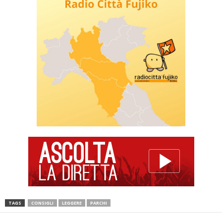
TAGS
CONSIGLI
LEGGERE
PARCHI