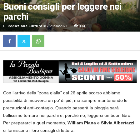
Buoni consigli per leggere nei
parchi
Di
Redazione Culturale
-
28/04/2021
134
Con l’arrivo della “zona gialla” dal 26 aprile scorso abbiamo
possibilità di muoverci un po’ di più, ma sempre mantenendo le
precauzioni anti-contagio. Quando passerà la pioggia sarà
bellissimo tornare nei parchi e, perché no, leggersi un buon libro.
Per prepararci a quel momento,
William Piana
e
Silvia Albertazzi
ci forniscono i loro consigli di lettura.