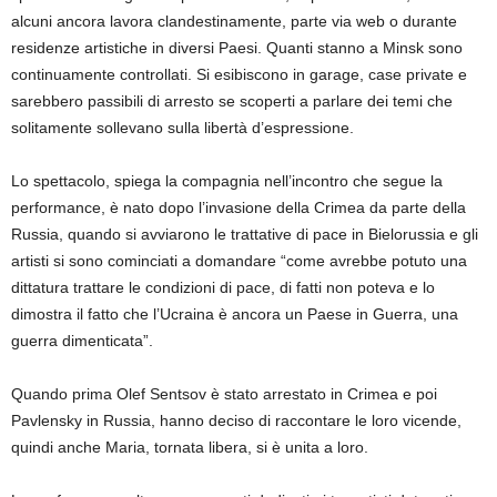
alcuni ancora lavora clandestinamente, parte via web o durante
residenze artistiche in diversi Paesi. Quanti stanno a Minsk sono
continuamente controllati. Si esibiscono in garage, case private e
sarebbero passibili di arresto se scoperti a parlare dei temi che
solitamente sollevano sulla libertà d’espressione.
Lo spettacolo, spiega la compagnia nell’incontro che segue la
performance, è nato dopo l’invasione della Crimea da parte della
Russia, quando si avviarono le trattative di pace in Bielorussia e gli
artisti si sono cominciati a domandare “come avrebbe potuto una
dittatura trattare le condizioni di pace, di fatti non poteva e lo
dimostra il fatto che l’Ucraina è ancora un Paese in Guerra, una
guerra dimenticata”.
Quando prima Olef Sentsov è stato arrestato in Crimea e poi
Pavlensky in Russia, hanno deciso di raccontare le loro vicende,
quindi anche Maria, tornata libera, si è unita a loro.