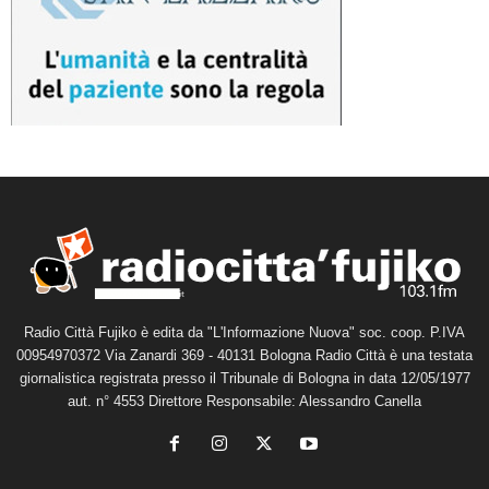
Radio Città Fujiko è edita da "L'Informazione Nuova" soc. coop. P.IVA
00954970372 Via Zanardi 369 - 40131 Bologna Radio Città è una testata
giornalistica registrata presso il Tribunale di Bologna in data 12/05/1977
aut. n° 4553 Direttore Responsabile: Alessandro Canella