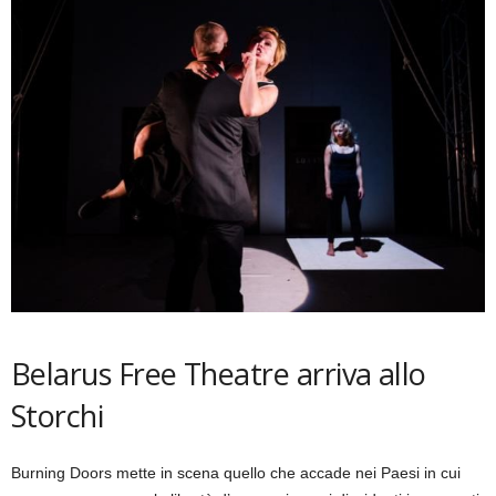
Belarus Free Theatre arriva allo
Storchi
Burning Doors mette in scena quello che accade nei Paesi in cui