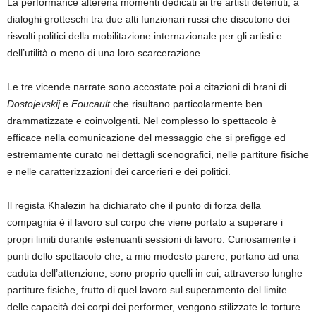
La performance alterena momenti dedicati ai tre artisti detenuti, a
dialoghi grotteschi tra due alti funzionari russi che discutono dei
risvolti politici della mobilitazione internazionale per gli artisti e
dell’utilità o meno di una loro scarcerazione.
Le tre vicende narrate sono accostate poi a citazioni di brani di
Dostojevskij
e
Foucault
che risultano particolarmente ben
drammatizzate e coinvolgenti. Nel complesso lo spettacolo è
efficace nella comunicazione del messaggio che si prefigge ed
estremamente curato nei dettagli scenografici, nelle partiture fisiche
e nelle caratterizzazioni dei carcerieri e dei politici.
Il regista Khalezin ha dichiarato che il punto di forza della
compagnia è il lavoro sul corpo che viene portato a superare i
propri limiti durante estenuanti sessioni di lavoro. Curiosamente i
punti dello spettacolo che, a mio modesto parere, portano ad una
caduta dell’attenzione, sono proprio quelli in cui, attraverso lunghe
partiture fisiche, frutto di quel lavoro sul superamento del limite
delle capacità dei corpi dei performer, vengono stilizzate le torture