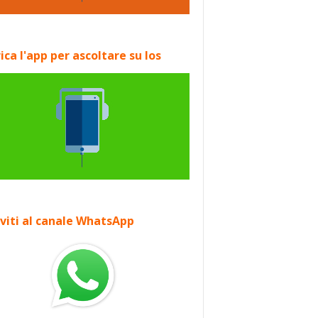
ica l'app per ascoltare su Ios
iviti al canale WhatsApp