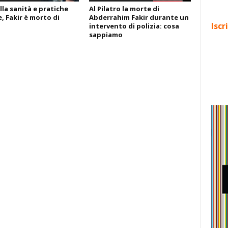
lla sanità e pratiche
Al Pilatro la morte di
, Fakir è morto di
Abderrahim Fakir durante un
Iscr
intervento di polizia: cosa
sappiamo