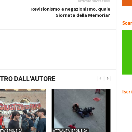
Articolo successivo
Revisionismo e negazionismo, quale
Giornata della Memoria?
Scar
TRO DALL'AUTORE
Iscr
TA' E POLITICA
ATTUALITA' E POLITICA