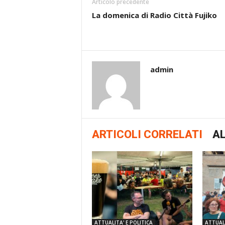
Articolo precedente
La domenica di Radio Città Fujiko
admin
ARTICOLI CORRELATI
AL
ATTUALITA' E POLITICA
ATTUALI