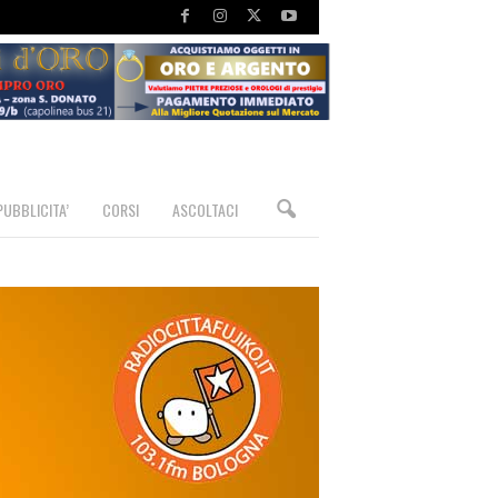
PUBBLICITA’
CORSI
ASCOLTACI