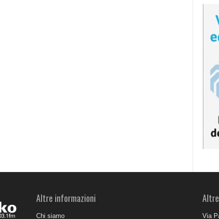
Altre informazioni
Altre
Chi siamo
Via P