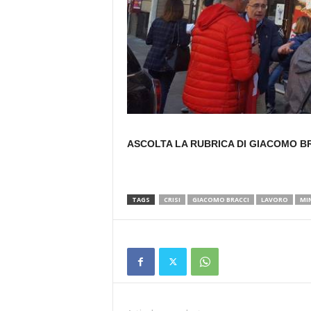
ASCOLTA LA RUBRICA DI GIACOMO B
TAGS
CRISI
GIACOMO BRACCI
LAVORO
MI