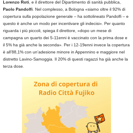
Lorenzo Roti
, e il direttore del Dipartimento di sanità pubblica,
Paolo Pandolfi
. Nel complesso, a Bologna «siamo oltre il 92% di
copertura sulla popolazione generale – ha sottolineato Pandolfi – e
questo è anche un modo per incentivare gli indecisi». Per quanto
riguarda i più piccoli, spiega il direttore, «dopo un mese di
campagna un quarto dei 5-11enni è vaccinato con la prima dose e
il 5% ha già anche la seconda». Per i 12-19enni invece la copertura
è all’88,1% con un’adesione minore in Appennino e maggiore nel
distretto Lavino-Samoggia. Il 20% di questi ragazzi ha già anche la
terza dose.