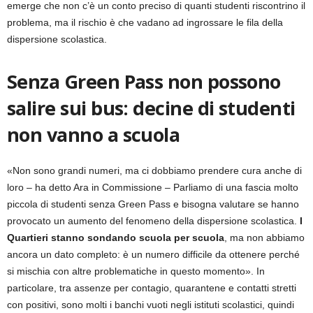
emerge che non c’è un conto preciso di quanti studenti riscontrino il
problema, ma il rischio è che vadano ad ingrossare le fila della
dispersione scolastica.
Senza Green Pass non possono
salire sui bus: decine di studenti
non vanno a scuola
«Non sono grandi numeri, ma ci dobbiamo prendere cura anche di
loro – ha detto Ara in Commissione – Parliamo di una fascia molto
piccola di studenti senza Green Pass e bisogna valutare se hanno
provocato un aumento del fenomeno della dispersione scolastica.
I
Quartieri stanno sondando scuola per scuola
, ma non abbiamo
ancora un dato completo: è un numero difficile da ottenere perché
si mischia con altre problematiche in questo momento». In
particolare, tra assenze per contagio, quarantene e contatti stretti
con positivi, sono molti i banchi vuoti negli istituti scolastici, quindi