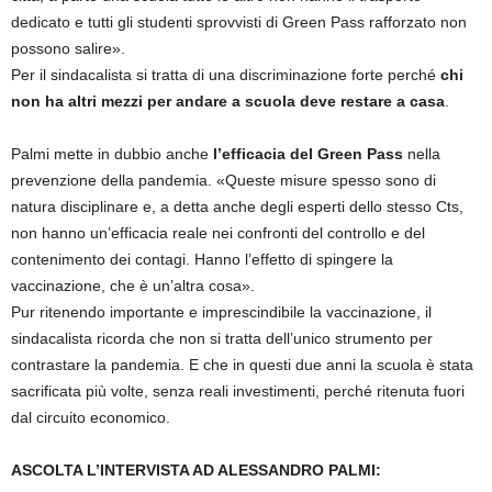
dedicato e tutti gli studenti sprovvisti di Green Pass rafforzato non
possono salire».
Per il sindacalista si tratta di una discriminazione forte perché
chi
non ha altri mezzi per andare a scuola deve restare a casa
.
Palmi mette in dubbio anche
l’efficacia del Green Pass
nella
prevenzione della pandemia. «Queste misure spesso sono di
natura disciplinare e, a detta anche degli esperti dello stesso Cts,
non hanno un’efficacia reale nei confronti del controllo e del
contenimento dei contagi. Hanno l’effetto di spingere la
vaccinazione, che è un’altra cosa».
Pur ritenendo importante e imprescindibile la vaccinazione, il
sindacalista ricorda che non si tratta dell’unico strumento per
contrastare la pandemia. E che in questi due anni la scuola è stata
sacrificata più volte, senza reali investimenti, perché ritenuta fuori
dal circuito economico.
ASCOLTA L’INTERVISTA AD ALESSANDRO PALMI: