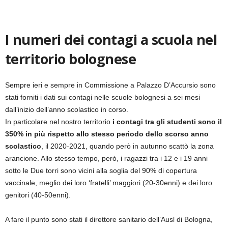
I numeri dei contagi a scuola nel
territorio bolognese
Sempre ieri e sempre in Commissione a Palazzo D’Accursio sono
stati forniti i dati sui contagi nelle scuole bolognesi a sei mesi
dall’inizio dell’anno scolastico in corso.
In particolare nel nostro territorio
i contagi tra gli studenti sono il
350% in più rispetto allo stesso periodo dello scorso anno
scolastico
, il 2020-2021, quando però in autunno scattò la zona
arancione. Allo stesso tempo, però, i ragazzi tra i 12 e i 19 anni
sotto le Due torri sono vicini alla soglia del 90% di copertura
vaccinale, meglio dei loro ‘fratelli’ maggiori (20-30enni) e dei loro
genitori (40-50enni).
A fare il punto sono stati il direttore sanitario dell’Ausl di Bologna,