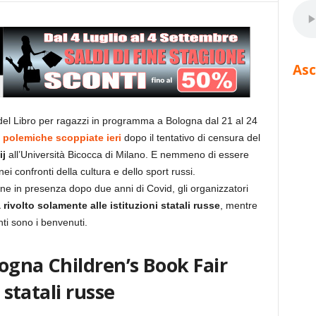
Asc
 del Libro per ragazzi in programma a Bologna dal 21 al 24
e
polemiche scoppiate ieri
dopo il tentativo di censura del
ij
all’Università Bicocca di Milano. E nemmeno di essere
nei confronti della cultura e dello sport russi.
ne in presenza dopo due anni di Covid, gli organizzatori
 rivolto solamente alle istituzioni statali russe
, mentre
enti sono i benvenuti.
logna Children’s Book Fair
i statali russe