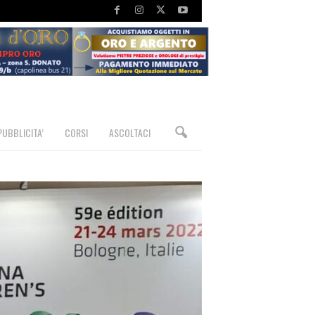
PUBBLICITA’
CORSI
ASCOLTACI