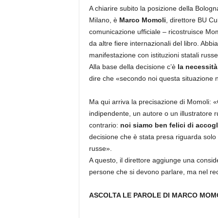
A chiarire subito la posizione della Bolog
Milano, è
Marco Momoli
, direttore BU Cu
comunicazione ufficiale – ricostruisce Mo
da altre fiere internazionali del libro. Ab
manifestazione con istituzioni statali russe
Alla base della decisione c’è
la necessità
dire che «secondo noi questa situazione 
Ma qui arriva la precisazione di Momoli: 
indipendente, un autore o un illustratore 
contrario:
noi siamo ben felici di accogl
decisione che è stata presa riguarda solo e
russe».
A questo, il direttore aggiunge una conside
persone che si devono parlare, ma nel rec
ASCOLTA LE PAROLE DI MARCO MOMO