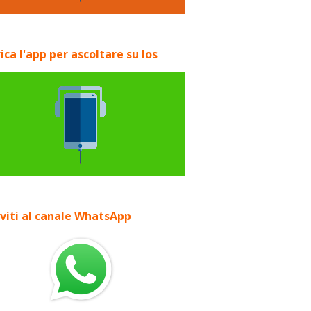
ica l'app per ascoltare su Ios
iviti al canale WhatsApp