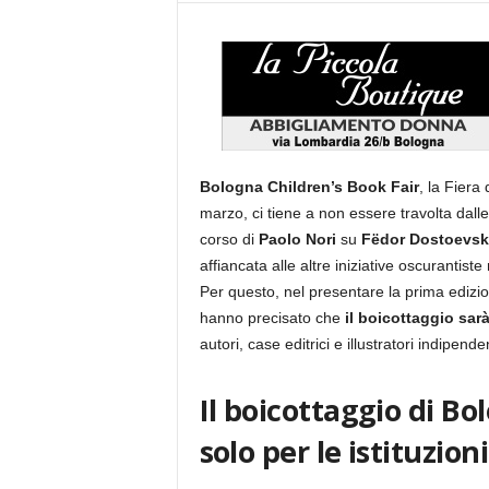
Bologna Children’s Book Fair
, la Fiera
marzo, ci tiene a non essere travolta dall
corso di
Paolo Nori
su
Fëdor Dostoevsk
affiancata alle altre iniziative oscurantiste 
Per questo, nel presentare la prima edizio
hanno precisato che
il boicottaggio sarà
autori, case editrici e illustratori indipend
Il boicottaggio di Bo
solo per le istituzion