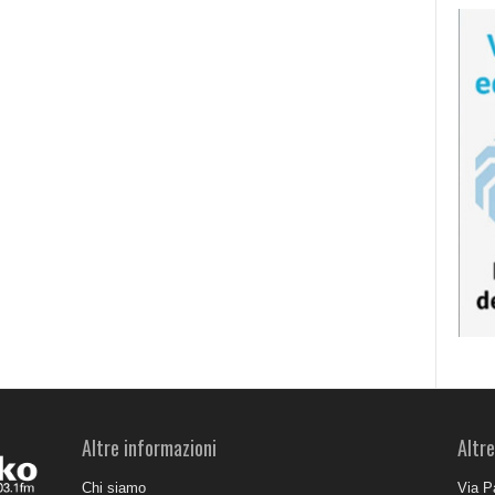
Altre informazioni
Altre
Chi siamo
Via P