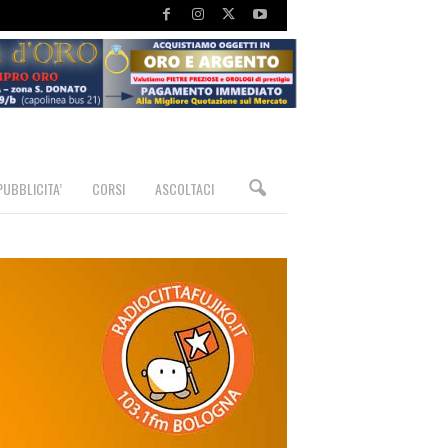
PUBBLICITA’
CORSI
ASCOLTACI