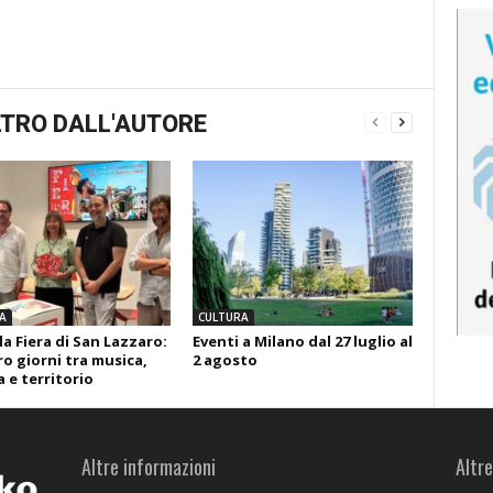
TRO DALL'AUTORE
A
CULTURA
la Fiera di San Lazzaro:
Eventi a Milano dal 27 luglio al
o giorni tra musica,
2 agosto
 e territorio
Altre informazioni
Altre