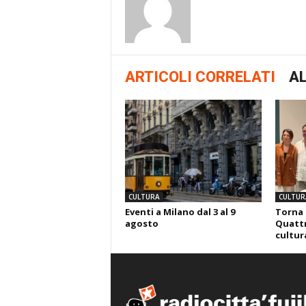
ARTICOLI CORRELATI
AL
CULTURA
CULTUR
Eventi a Milano dal 3 al 9
Torna 
agosto
Quattr
cultura