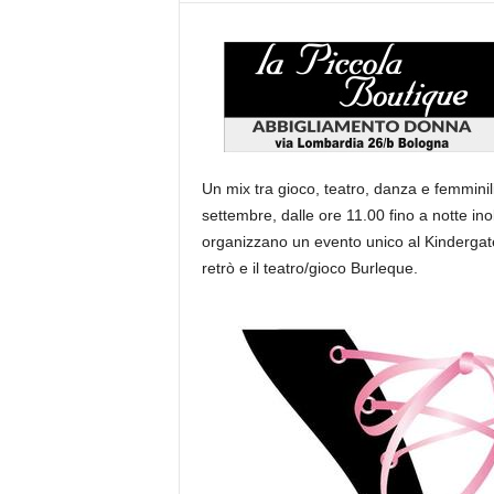
Un mix tra gioco, teatro, danza e femminili
settembre, dalle ore 11.00 fino a notte in
organizzano un evento unico al Kindergaten
retrò e il teatro/gioco Burleque.