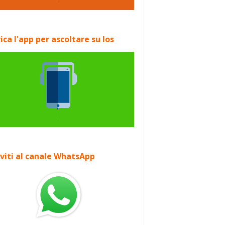
ica l'app per ascoltare su Ios
iviti al canale WhatsApp