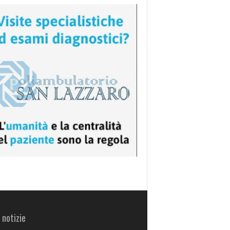
 notizie