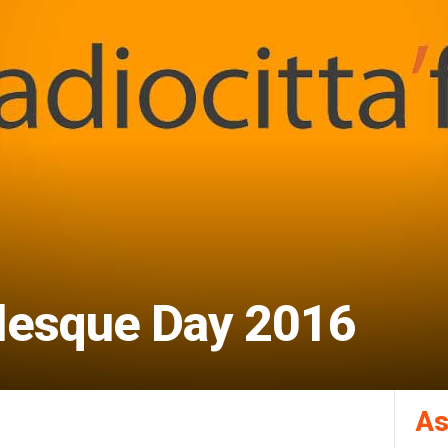
lesque Day 2016
As