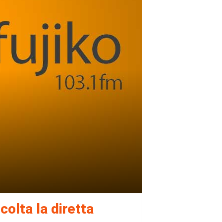
colta la diretta