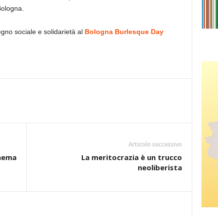
Bologna.
no sociale e solidarietà al
Bologna Burlesque Day
Articolo successivo
inema
La meritocrazia è un trucco
neoliberista