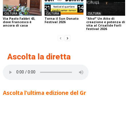
CULTURA
CULTURA
CULTURA
Via Paolo Fabbri 43,
Torna il Sun Donato
“Aho!” Un Atto di
dove Francesco è
Festival 2026
creazione e potenza di
ancora di casa
vita al Crisalide Forlì
festival 2026
Ascolta la diretta
Ascolta l'ultima edizione del Gr