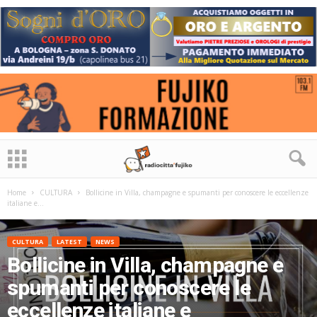
Home
CULTURA
Bollicine in Villa, champagne e spumanti per conoscere le eccellenze
italiane e...
CULTURA
LATEST
NEWS
Bollicine in Villa, champagne e
spumanti per conoscere le
eccellenze italiane e