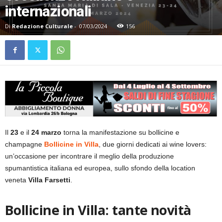
internazionali
Di
Redazione Culturale
-
07/03/2024
156
Il
23
e il
24 marzo
torna la manifestazione su bollicine e
champagne
Bollicine in Villa
, due giorni dedicati ai wine lovers:
un’occasione per incontrare il meglio della produzione
spumantistica italiana ed europea, sullo sfondo della location
veneta
Villa Farsetti
.
Bollicine in Villa: tante novità