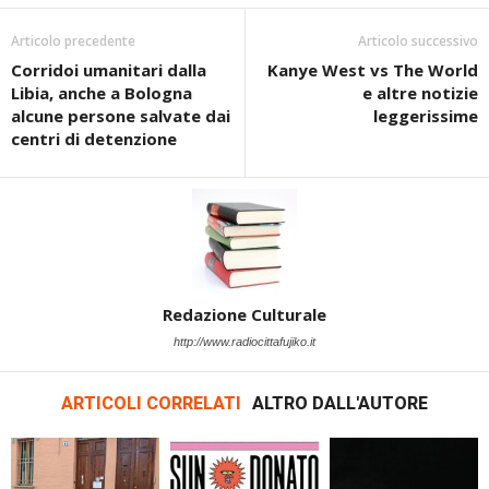
Articolo precedente
Articolo successivo
Corridoi umanitari dalla
Kanye West vs The World
Libia, anche a Bologna
e altre notizie
alcune persone salvate dai
leggerissime
centri di detenzione
Redazione Culturale
http://www.radiocittafujiko.it
ARTICOLI CORRELATI
ALTRO DALL'AUTORE