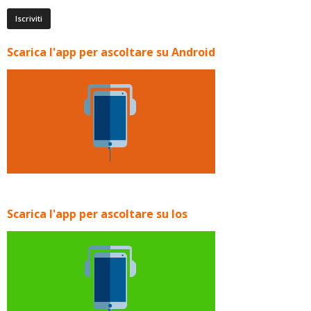
Scarica l'app per ascoltare su Android
Scarica l'app per ascoltare su Ios