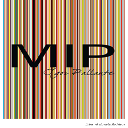
Entra nel sito della Modateca