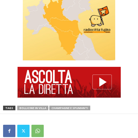
TAGS
BOLLICINE IN VILLA
CHAMPAGNE E SPUMANTI