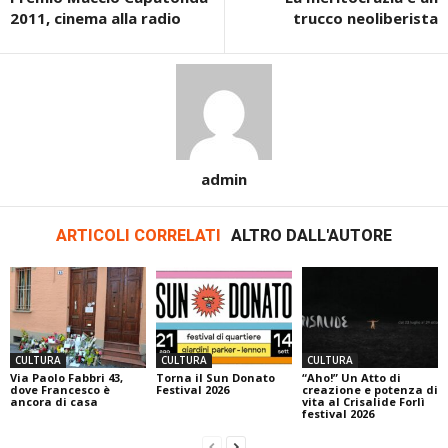
2011, cinema alla radio
trucco neoliberista
admin
ARTICOLI CORRELATI
ALTRO DALL'AUTORE
CULTURA
CULTURA
CULTURA
Via Paolo Fabbri 43,
Torna il Sun Donato
“Aho!” Un Atto di
dove Francesco è
Festival 2026
creazione e potenza di
ancora di casa
vita al Crisalide Forlì
festival 2026