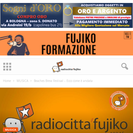
Home
MUSICA
Beaches Brew Festival – Ecco come è andata
MUSICA