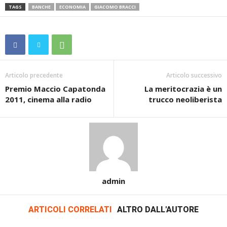
TAGS
BANCHE
ECONOMIA
GIACOMO BRACCI
Articolo precedente
Articolo successivo
Premio Maccio Capatonda
La meritocrazia è un
2011, cinema alla radio
trucco neoliberista
admin
ARTICOLI CORRELATI
ALTRO DALL'AUTORE