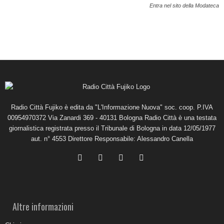
Entra nel sito della Modateca
Radio Città Fujiko è edita da "L'Informazione Nuova" soc. coop. P.IVA
00954970372 Via Zanardi 369 - 40131 Bologna Radio Città è una testata
giornalistica registrata presso il Tribunale di Bologna in data 12/05/1977
aut. n° 4553 Direttore Responsabile: Alessandro Canella
Altre informazioni