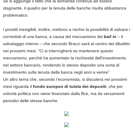
Se si aggiunge il fatto che la domanda continua ad essere
stagnante, il quadro per la tenuta delle banche risulta abbastanza
problematico.
I prestiti inesigibili, inoltre, mettono a rischio la possibilità di salvare i
correntisti di una banca, a causa del meccanismo del
bail in
– il
salvataggio interno – che secondo Bracci sarà al centro del dibattito
nei prossimi mesi. “Ci si interrogherà se mantenere questo
meccanismo, perché ha aumentato la rischiosità dell’investimento
nel settore bancario, rendendo lo stesso deposito una sorta di
investimento sulla tenuta della banca negli anni a venire”.
Un altro tema che, secondo l’economista, si discuterà nei prossimi
mesi riguarda il
fondo europeo di tutela dei depositi
, che per
volontà politica non viene finanziato dalla Bce, ma da versamenti
periodici delle stesse banche.