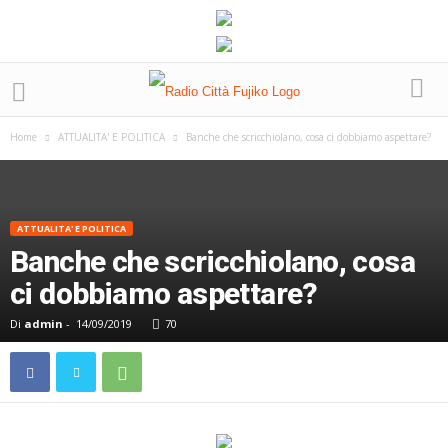
Home
ATTUALITA' E POLITICA
Banche che scricchiolano, cosa ci dobbiamo aspettare?
ATTUALITA' E POLITICA
Banche che scricchiolano, cosa
ci dobbiamo aspettare?
Di
admin
-
14/09/2019
70