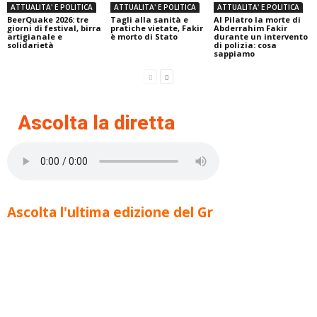
ATTUALITA' E POLITICA
ATTUALITA' E POLITICA
ATTUALITA' E POLITICA
BeerQuake 2026: tre
Tagli alla sanità e
Al Pilatro la morte di
giorni di festival, birra
pratiche vietate, Fakir
Abderrahim Fakir
artigianale e
è morto di Stato
durante un intervento
solidarietà
di polizia: cosa
sappiamo
Ascolta la diretta
Ascolta l'ultima edizione del Gr