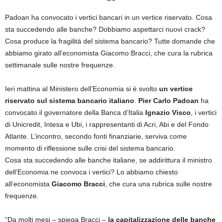
Padoan ha convocato i vertici bancari in un vertice riservato. Cosa
sta succedendo alle banche? Dobbiamo aspettarci nuovi crack?
Cosa produce la fragilità del sistema bancario? Tutte domande che
abbiamo girato all’economista Giacomo Bracci, che cura la rubrica
settimanale sulle nostre frequenze.
Ieri mattina al Ministero dell’Economia si è svolto
un vertice
riservato sul sistema bancario italiano
.
Pier Carlo Padoan
ha
convocato il governatore della Banca d’Italia
Ignazio Visco
, i vertici
di Unicredit, Intesa e Ubi, i rappresentanti di Acri, Abi e del Fondo
Atlante. L’incontro, secondo fonti finanziarie, serviva come
momento di riflessione sulle crisi del sistema bancario.
Cosa sta succedendo alle banche italiane, se addirittura il ministro
dell’Economia ne convoca i vertici? Lo abbiamo chiesto
all’economista
Giacomo Bracci
, che cura una rubrica sulle nostre
frequenze.
“Da molti mesi – spiega Bracci –
la capitalizzazione delle banche