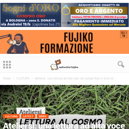
Home
CULTURA
Ateliersì: una lettura ad alta voce nel campo Rom e Sinti di...
CULTURA
LATEST
NEWS
Ateliersì: una lettura ad alta voce