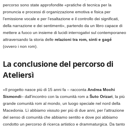
percorso sono state approfondite «pratiche di tecnica per la
pronuncia e processi di organizzazione emotiva e fisica per
l’emissione vocale e per l’esaltazione e il controllo dei significati,
della narrazione e dei sentimenti», partendo da un libro capace di
mettere a fuoco un insieme di lucidi interrogativi sul contemporaneo
attraversando la storia delle
relazioni tra rom, sinti e gagé
(ovvero i non rom).
La conclusione del percorso di
Ateliersì
«Il progetto nasce più di 15 anni fa – racconta
Andrea Mochi
Sismondi
– dall’incontro con la comunità rom a
Šuto Orizari
, la più
grande comunità rom al mondo, un luogo speciale nel nord della
Macedonia. Lì abbiamo vissuto per più di due anni, per l’attrazione
del senso di comunità che abbiamo sentito e dove poi abbiamo
condotto un percorso di ricerca artistico e drammaturgica. Da tanto