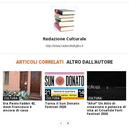
Redazione Culturale
http://www.radiocittafujiko.it
ARTICOLI CORRELATI
ALTRO DALL'AUTORE
CULTURA
CULTURA
CULTURA
Via Paolo Fabbri 43,
Torna il Sun Donato
“Aho!” Un Atto di
dove Francesco è
Festival 2026
creazione e potenza di
ancora di casa
vita al Crisalide Forlì
festival 2026