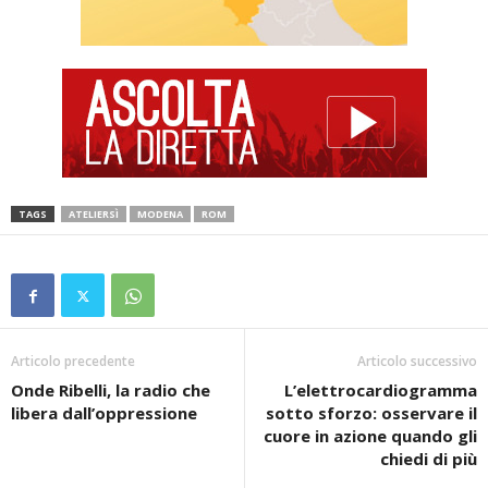
TAGS
ATELIERSÌ
MODENA
ROM
Articolo precedente
Articolo successivo
Onde Ribelli, la radio che
L’elettrocardiogramma
libera dall’oppressione
sotto sforzo: osservare il
cuore in azione quando gli
chiedi di più