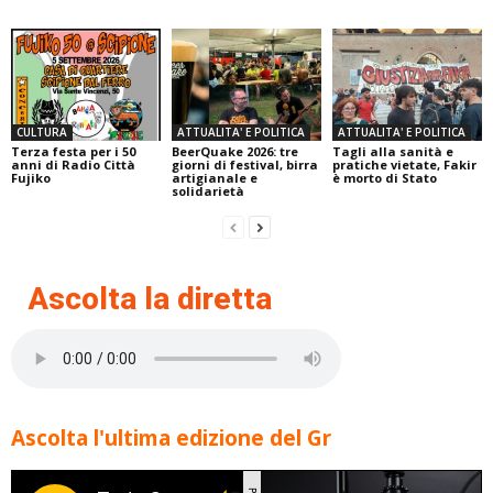
CULTURA
ATTUALITA' E POLITICA
ATTUALITA' E POLITICA
Terza festa per i 50
BeerQuake 2026: tre
Tagli alla sanità e
anni di Radio Città
giorni di festival, birra
pratiche vietate, Fakir
Fujiko
artigianale e
è morto di Stato
solidarietà
Ascolta la diretta
Ascolta l'ultima edizione del Gr