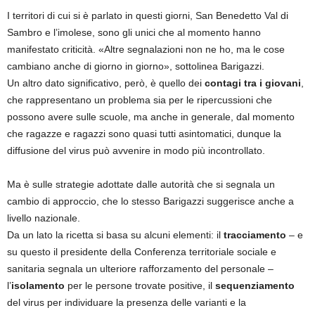
I territori di cui si è parlato in questi giorni, San Benedetto Val di
Sambro e l’imolese, sono gli unici che al momento hanno
manifestato criticità. «Altre segnalazioni non ne ho, ma le cose
cambiano anche di giorno in giorno», sottolinea Barigazzi.
Un altro dato significativo, però, è quello dei
contagi tra i giovani
,
che rappresentano un problema sia per le ripercussioni che
possono avere sulle scuole, ma anche in generale, dal momento
che ragazze e ragazzi sono quasi tutti asintomatici, dunque la
diffusione del virus può avvenire in modo più incontrollato.
Ma è sulle strategie adottate dalle autorità che si segnala un
cambio di approccio, che lo stesso Barigazzi suggerisce anche a
livello nazionale.
Da un lato la ricetta si basa su alcuni elementi: il
tracciamento
– e
su questo il presidente della Conferenza territoriale sociale e
sanitaria segnala un ulteriore rafforzamento del personale –
l’
isolamento
per le persone trovate positive, il
sequenziamento
del virus per individuare la presenza delle varianti e la