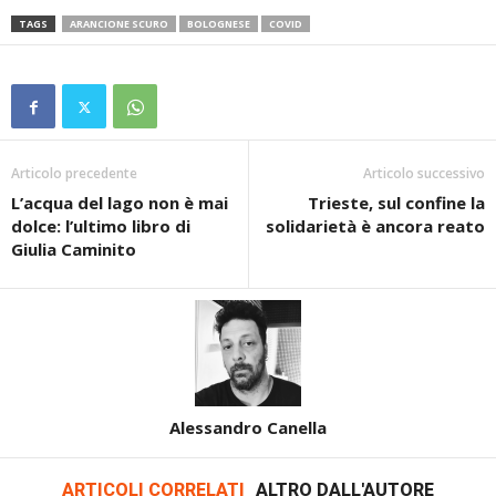
TAGS
ARANCIONE SCURO
BOLOGNESE
COVID
Articolo precedente
Articolo successivo
L’acqua del lago non è mai
Trieste, sul confine la
dolce: l’ultimo libro di
solidarietà è ancora reato
Giulia Caminito
Alessandro Canella
ARTICOLI CORRELATI
ALTRO DALL'AUTORE