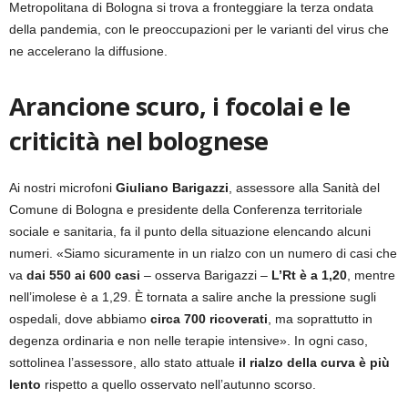
Metropolitana di Bologna si trova a fronteggiare la terza ondata
della pandemia, con le preoccupazioni per le varianti del virus che
ne accelerano la diffusione.
Arancione scuro, i focolai e le
criticità nel bolognese
Ai nostri microfoni
Giuliano Barigazzi
, assessore alla Sanità del
Comune di Bologna e presidente della Conferenza territoriale
sociale e sanitaria, fa il punto della situazione elencando alcuni
numeri. «Siamo sicuramente in un rialzo con un numero di casi che
va
dai 550 ai 600 casi
– osserva Barigazzi –
L’Rt è a 1,20
, mentre
nell’imolese è a 1,29. È tornata a salire anche la pressione sugli
ospedali, dove abbiamo
circa 700 ricoverati
, ma soprattutto in
degenza ordinaria e non nelle terapie intensive». In ogni caso,
sottolinea l’assessore, allo stato attuale
il rialzo della curva è più
lento
rispetto a quello osservato nell’autunno scorso.