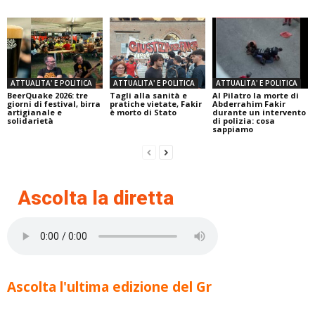
ATTUALITA' E POLITICA
ATTUALITA' E POLITICA
ATTUALITA' E POLITICA
BeerQuake 2026: tre
Tagli alla sanità e
Al Pilatro la morte di
giorni di festival, birra
pratiche vietate, Fakir
Abderrahim Fakir
artigianale e
è morto di Stato
durante un intervento
solidarietà
di polizia: cosa
sappiamo
Ascolta la diretta
Ascolta l'ultima edizione del Gr