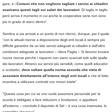
gare, e i
Comuni che non vogliono tagliare i servizi ai cittadini
scaricano questi tagli sui salari dei lavoratori
. Di taglio in taglio
però arriva il momento in cui anche le cooperative serie non sono
più in grado di starci dentro”.
Sembra si sia arrivati a un punto di non ritorno, dunque, per il quale
“con le attuali risorse a disposizione degli enti locali è sempre più
difficile garantire da un lato servizi adeguati ai cittadini e dall’altro
condizioni adeguate ai lavoratori – rileva Paglia – Si devono trovare
nuove risorse perché i risparmi non siano scaricati tutti sulle spalle
dei lavoratori. Almeno sui servizi più sensibili, come quelli educativi
e scolastici,
deve saltare quella norma assurda che vieta di
assumere direttamente all’interno degli enti locali
e che di fatto
incentiva a utilizzare contratti con minori tutele”.
“Questa cosa per cui se uno vuole assumere personale per la
scuola è obbligato a fare istituzioni o fondazioni, o appaltare
all’esterno – conclude il deputato di Sel – è una cosa insensata, lo
capirebbe chiunque”.