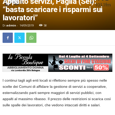
Appalto servizi, Paglia (Sel):
“basta scaricare i risparmi sui
lavoratori”
Di
admin
-
14/09/2019
58
I continui tagli agli enti locali si riflettono sempre più spesso nelle
scelte dei Comuni di affidare la gestione di servizi a cooperative,
esternalizzando parti sempre maggiori di servizi pubblici, con
appalti al massimo ribasso. Il prezzo delle restrizioni si scarica così
sulle spalle dei lavoratori, che vedono intaccati diritti e salari.