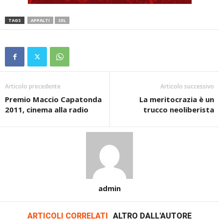
TAGS
APPALTI
SEL
Articolo precedente
Articolo successivo
Premio Maccio Capatonda
La meritocrazia è un
2011, cinema alla radio
trucco neoliberista
admin
ARTICOLI CORRELATI
ALTRO DALL'AUTORE