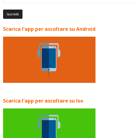
Scarica l'app per ascoltare su Android
Scarica l'app per ascoltare su Ios