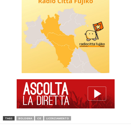
TAGS
BOLOGNA
CIE
LICENZIAMENTO