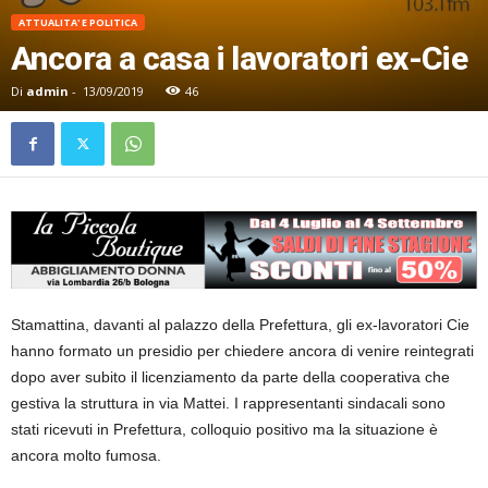
ATTUALITA' E POLITICA
Ancora a casa i lavoratori ex-Cie
Di
admin
-
13/09/2019
46
Stamattina, davanti al palazzo della Prefettura, gli ex-lavoratori Cie
hanno formato un presidio per chiedere ancora di venire reintegrati
dopo aver subito il licenziamento da parte della cooperativa che
gestiva la struttura in via Mattei. I rappresentanti sindacali sono
stati ricevuti in Prefettura, colloquio positivo ma la situazione è
ancora molto fumosa.