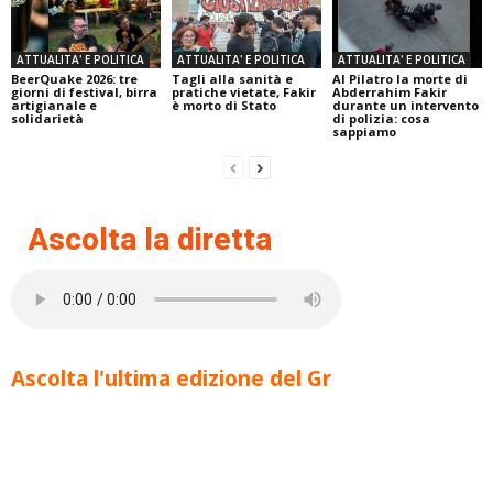
ATTUALITA' E POLITICA
ATTUALITA' E POLITICA
ATTUALITA' E POLITICA
BeerQuake 2026: tre
Tagli alla sanità e
Al Pilatro la morte di
giorni di festival, birra
pratiche vietate, Fakir
Abderrahim Fakir
artigianale e
è morto di Stato
durante un intervento
solidarietà
di polizia: cosa
sappiamo
Ascolta la diretta
Ascolta l'ultima edizione del Gr