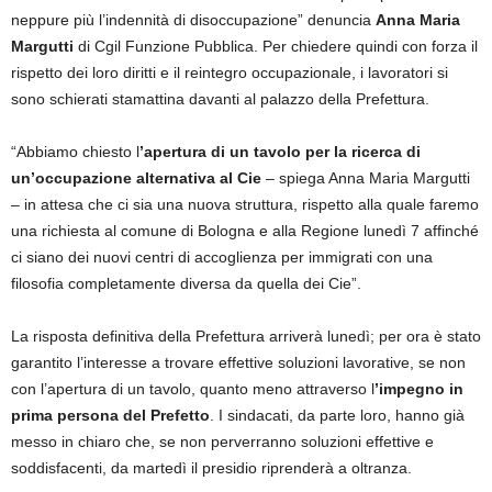
neppure più l’indennità di disoccupazione” denuncia
Anna Maria
Margutti
di Cgil Funzione Pubblica. Per chiedere quindi con forza il
rispetto dei loro diritti e il reintegro occupazionale, i lavoratori si
sono schierati stamattina davanti al palazzo della Prefettura.
“Abbiamo chiesto l
’apertura di un tavolo per la ricerca di
un’occupazione alternativa al Cie
– spiega Anna Maria Margutti
– in attesa che ci sia una nuova struttura, rispetto alla quale faremo
una richiesta al comune di Bologna e alla Regione lunedì 7 affinché
ci siano dei nuovi centri di accoglienza per immigrati con una
filosofia completamente diversa da quella dei Cie”.
La risposta definitiva della Prefettura arriverà lunedì; per ora è stato
garantito l’interesse a trovare effettive soluzioni lavorative, se non
con l’apertura di un tavolo, quanto meno attraverso l
’impegno in
prima persona del Prefetto
. I sindacati, da parte loro, hanno già
messo in chiaro che, se non perverranno soluzioni effettive e
soddisfacenti, da martedì il presidio riprenderà a oltranza.