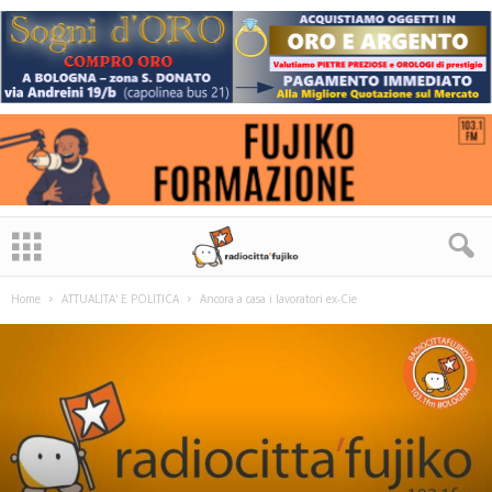
Home
ATTUALITA' E POLITICA
Ancora a casa i lavoratori ex-Cie