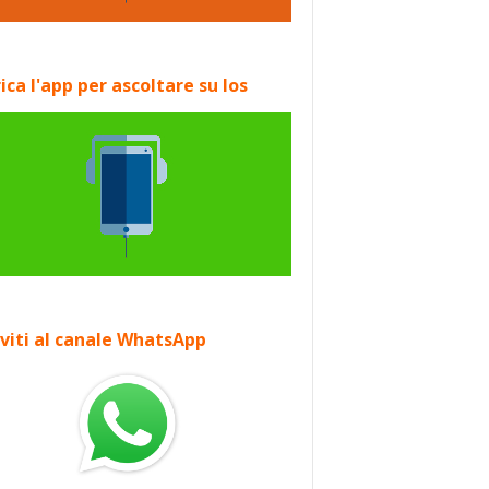
ica l'app per ascoltare su Ios
iviti al canale WhatsApp