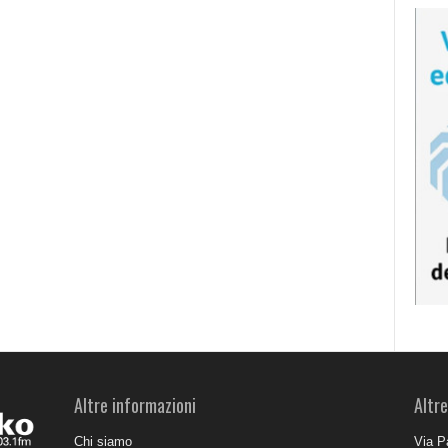
Altre informazioni
Altre
Chi siamo
Via P