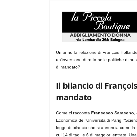
Un anno fa l’elezione di François Holland
un’inversione di rotta nelle politiche di a
di mandato?
Il bilancio di Franço
mandato
Come ci racconta
Francesco Saraceno
,
Economica dell’Università di Parigi “Scien
legge di bilancio che si annuncia come la pi
cui 14 di tagli e 6 di maggiori entrate. Una