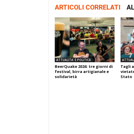
ARTICOLI CORRELATI
AL
ATTUALITA' E POLITICA
ATTUALI
BeerQuake 2026: tre giorni di
Tagli a
festival, birra artigianale e
vietate
solidarietà
Stato