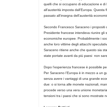
quelli che si occupano di educazione e di 
all’austerità imposta dall’Europa. Questa f
passato all’insegna dell’austerità economi
Secondo Francesco Saraceno i propositi 
Presidente francese intendeva riunire gli s
economiche europee. Probabilmente i social
anche loro vittime degli attacchi speculativi
Saraceno ritiene anche che questo sia stato
state portate avanti da più paesi non sare
Dopo l’esperienza francese è possibile pen
Per Saraceno l’Europa è in mezzo a un gu
senza avere i vantaggi di una grande econo
due: o si torna alle monete nazionali, ma
procede verso una vera unione monetaria 
tensioni tra i paesi che si sono mostrate ne