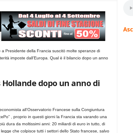
Asc
e a Presidente della Francia suscitò molte speranze di
usterità imposte dall’Europa. Qual è il bilancio dopo un anno
is Hollande dopo un anno di
 economista all’Osservatorio Francese sulla Congiuntura
cePo” , proprio in questi giorni la Francia sta varando una
ù dura da moltissimi anni: 20 miliardi di euro in tutto, di
 legge che colpisce tutti i settori dello Stato francese, salvo