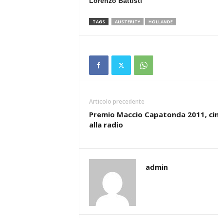
Lorenzo Battisti
TAGS
AUSTERITY
HOLLANDE
Articolo precedente
Premio Maccio Capatonda 2011, c
alla radio
admin