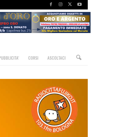
PUBBLICITA’
CORSI
ASCOLTACI